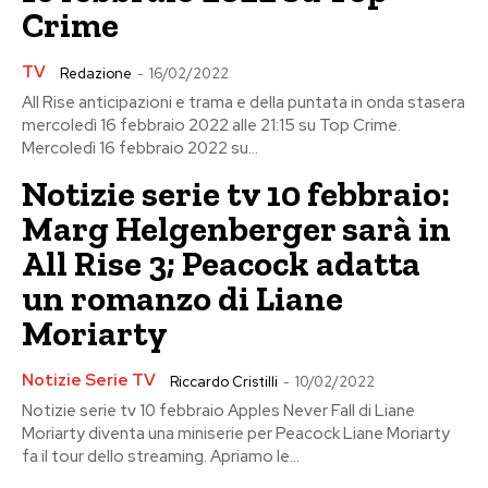
Crime
TV
Redazione
-
16/02/2022
All Rise anticipazioni e trama e della puntata in onda stasera
mercoledì 16 febbraio 2022 alle 21:15 su Top Crime.
Mercoledì 16 febbraio 2022 su...
Notizie serie tv 10 febbraio:
Marg Helgenberger sarà in
All Rise 3; Peacock adatta
un romanzo di Liane
Moriarty
Notizie Serie TV
Riccardo Cristilli
-
10/02/2022
Notizie serie tv 10 febbraio Apples Never Fall di Liane
Moriarty diventa una miniserie per Peacock Liane Moriarty
fa il tour dello streaming. Apriamo le...