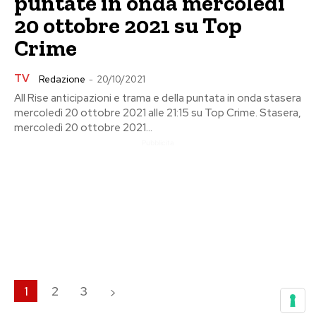
puntate in onda mercoledì
20 ottobre 2021 su Top
Crime
TV
Redazione
-
20/10/2021
All Rise anticipazioni e trama e della puntata in onda stasera
mercoledì 20 ottobre 2021 alle 21:15 su Top Crime. Stasera,
mercoledì 20 ottobre 2021...
Pubblicita
1
2
3