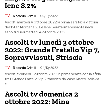
Iene 8.2%
TV
Riccardo Cristilli
-
05/10/2022
Ascolti martedì 4 ottobre 2022 la prima serata: la vittoria
dell'Inter, Morgane 2, Le Iene Serata interessante negli
ascolti di ieri martedì 4 ottobre 2022...
Ascolti tv lunedì 3 ottobre
2022: Grande Fratello Vip 7,
Sopravvissuti, Striscia
TV
Riccardo Cristilli
-
04/10/2022
Ascolti tv lunedì 3 ottobre 2022 in prima serata con la sfida
tra il Grande Fratello Vip 7 travolto dal caso Marco Bellavia
e...
Ascolti tv domenica 2
ottobre 2022: Mina