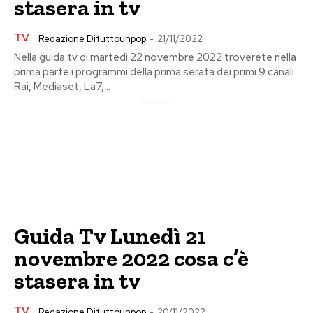
stasera in tv
TV
Redazione Dituttounpop
-
21/11/2022
Nella guida tv di martedì 22 novembre 2022 troverete nella
prima parte i programmi della prima serata dei primi 9 canali
Rai, Mediaset, La7,...
Pubblicita
Guida Tv Lunedì 21
novembre 2022 cosa c’è
stasera in tv
TV
Redazione Dituttounpop
-
20/11/2022