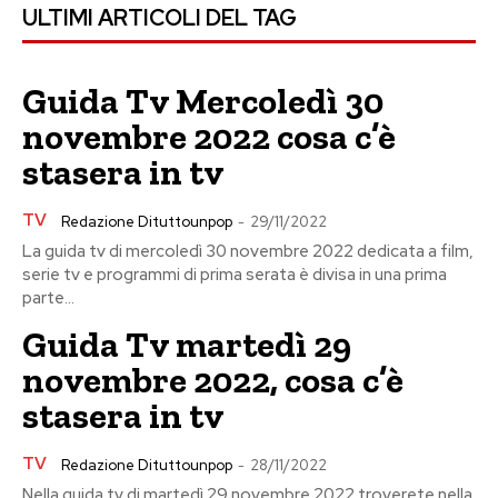
ULTIMI ARTICOLI DEL TAG
Guida Tv Mercoledì 30
novembre 2022 cosa c’è
stasera in tv
TV
Redazione Dituttounpop
-
29/11/2022
La guida tv di mercoledì 30 novembre 2022 dedicata a film,
serie tv e programmi di prima serata è divisa in una prima
parte...
Guida Tv martedì 29
novembre 2022, cosa c’è
stasera in tv
TV
Redazione Dituttounpop
-
28/11/2022
Nella guida tv di martedì 29 novembre 2022 troverete nella