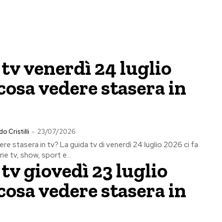
tv venerdì 24 luglio
cosa vedere stasera in
o Cristilli
-
23/07/2026
re stasera in tv? La guida tv di venerdì 24 luglio 2026 ci fa
rie tv, show, sport e...
tv giovedì 23 luglio
cosa vedere stasera in