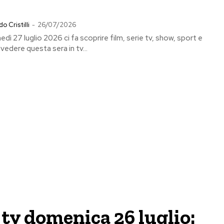
o Cristilli
-
26/07/2026
nedì 27 luglio 2026 ci fa scoprire film, serie tv, show, sport e
edere questa sera in tv...
tv domenica 26 luglio: