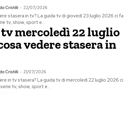
o Cristilli
-
22/07/2026
re stasera in tv? La guida tv di giovedì 23 luglio 2026 ci fa
rie tv, show, sport e...
tv mercoledì 22 luglio
cosa vedere stasera in
o Cristilli
-
21/07/2026
re in tv stasera? La guida tv di mercoledì 22 luglio 2026 ci
 serie tv, show, sport e...
Pubblicita