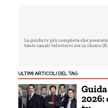
La guida tv più completa che possiate t
tanti canali televisivi sia in chiaro (
ULTIMI ARTICOLI DEL TAG
Guida 
2026: 