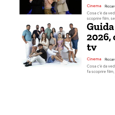
Cinema
Riccard
Cosa c'è da vede
scoprire film, se
Guida 
2026, 
tv
Cinema
Riccard
Cosa c'è da vede
fa scoprire film,