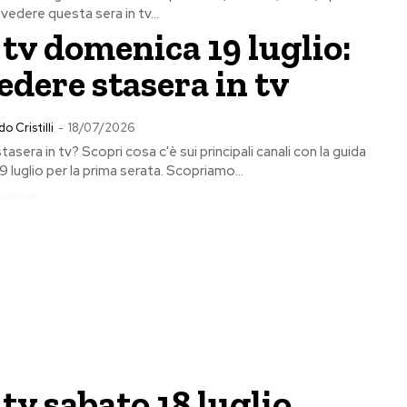
edere questa sera in tv...
tv domenica 19 luglio:
edere stasera in tv
o Cristilli
-
18/07/2026
asera in tv? Scopri cosa c'è sui principali canali con la guida
9 luglio per la prima serata. Scopriamo...
Pubblicita
tv sabato 18 luglio