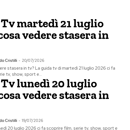
Tv martedì 21 luglio
cosa vedere stasera in
o Cristilli
-
20/07/2026
re stasera in tv? La guida tv di martedì 21 luglio 2026 ci fa
rie tv, show, sport e...
Tv lunedì 20 luglio
cosa vedere stasera in
o Cristilli
-
19/07/2026
nedì 20 luglio 2026 ci fa scoprire film, serie tv, show, sport e