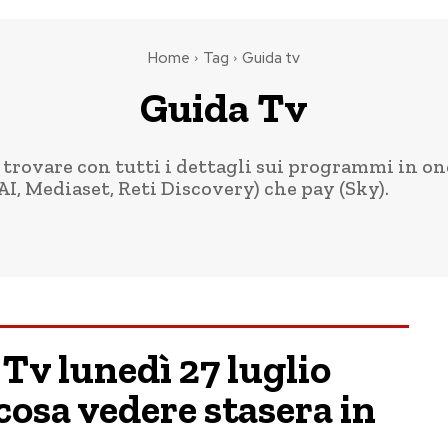
Home
Tag
Guida tv
Guida Tv
rovare con tutti i dettagli sui programmi in onda 
RAI, Mediaset, Reti Discovery) che pay (Sky).
Tv lunedì 27 luglio
cosa vedere stasera in