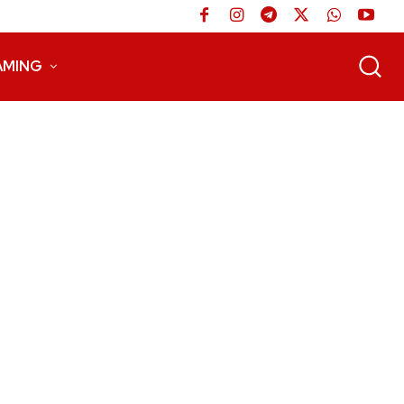
AMING