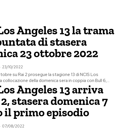
os Angeles 13 la trama
puntata di stasera
ica 23 ottobre 2022
-
23/10/2022
obre su Rai 2 prosegue la stagione 13 di NCIS Los
a collocazione della domenica sera in coppia con Bull 6,...
os Angeles 13 arriva
 2, stasera domenica 7
 il primo episodio
-
07/08/2022