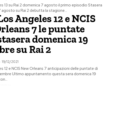
s 13 su Rai 2 domenica 7 agosto il primo episodio Stasera
 agosto su Rai 2 debutta la stagione...
Los Angeles 12 e NCIS
rleans 7 le puntate
 stasera domenica 19
re su Rai 2
-
19/12/2021
s 12 e NCIS New Orleans 7 anticipazioni delle puntate di
cembre Ultimo appuntamento questa sera domenica 19
on...
Pubblicita