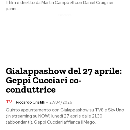
Il film è diretto da Martin Campbell con Daniel Craig nei
panni...
Pubblicita
Gialappashow del 27 aprile:
Geppi Cucciari co-
conduttrice
TV
Riccardo Cristilli
-
27/04/2026
Quinto appuntamento con Gialappashow su TV8 e Sky Uno
(in streaming su NOW) lunedì 27 aprile dalle 21.30
(abbondanti). Geppi Cucciari affianca il Mago...