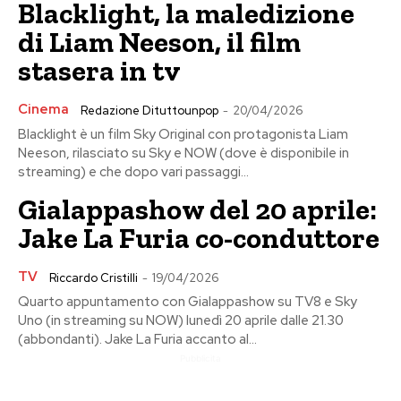
Blacklight, la maledizione
di Liam Neeson, il film
stasera in tv
Cinema
Redazione Dituttounpop
-
20/04/2026
Blacklight è un film Sky Original con protagonista Liam
Neeson, rilasciato su Sky e NOW (dove è disponibile in
streaming) e che dopo vari passaggi...
Gialappashow del 20 aprile:
Jake La Furia co-conduttore
TV
Riccardo Cristilli
-
19/04/2026
Quarto appuntamento con Gialappashow su TV8 e Sky
Uno (in streaming su NOW) lunedì 20 aprile dalle 21.30
(abbondanti). Jake La Furia accanto al...
Pubblicita