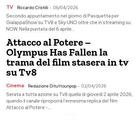
TV
Riccardo Cristilli
-
06/04/2026
Secondo appuntamento nel giorno di Pasquetta per
GialappaShow su TV8 e Sky UNO oltre che in streaming su
NOW. Nella puntata del 6 aprile...
Attacco al Potere –
Olympus Has Fallen la
trama del film stasera in tv
su Tv8
Cinema
Redazione Dituttounpop
-
02/04/2026
Serata a tutta azione su Tv8 quella di giovedì 2 aprile 2026,
quando il canale riproporrà l'ennesima replica del film
Attacco al Potere -...
Pubblicita