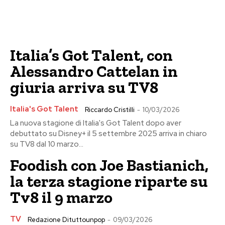
Italia’s Got Talent, con
Alessandro Cattelan in
giuria arriva su TV8
Italia's Got Talent
Riccardo Cristilli
-
10/03/2026
La nuova stagione di Italia's Got Talent dopo aver
debuttato su Disney+ il 5 settembre 2025 arriva in chiaro
su TV8 dal 10 marzo...
Foodish con Joe Bastianich,
la terza stagione riparte su
Tv8 il 9 marzo
TV
Redazione Dituttounpop
-
09/03/2026