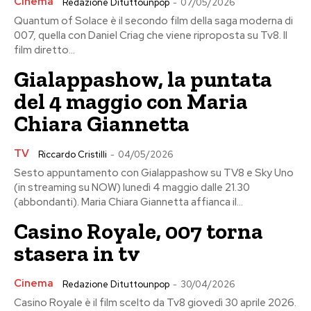
Cinema
Redazione Dituttounpop
-
07/05/2026
Quantum of Solace è il secondo film della saga moderna di
007, quella con Daniel Criag che viene riproposta su Tv8. Il
film diretto...
Gialappashow, la puntata
del 4 maggio con Maria
Chiara Giannetta
TV
Riccardo Cristilli
-
04/05/2026
Sesto appuntamento con Gialappashow su TV8 e Sky Uno
(in streaming su NOW) lunedì 4 maggio dalle 21.30
(abbondanti). Maria Chiara Giannetta affianca il...
Casino Royale, 007 torna
stasera in tv
Cinema
Redazione Dituttounpop
-
30/04/2026
Casino Royale è il film scelto da Tv8 giovedì 30 aprile 2026.