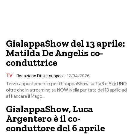
GialappaShow del 13 aprile:
Matilda De Angelis co-
conduttrice
TV
Redazione Dituttounpop
-
12/04/2026
Terzo appuntamento per GialappaShow su TV8 e Sky UNO
oltre che in streaming su NOW. Nella puntata del 13 aprile ad
affiancare il Mago...
GialappaShow, Luca
Argentero è il co-
conduttore del 6 aprile