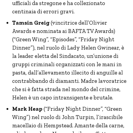
ufficiali da stregone e ha collezionato
centinaia di errori gravi.
Tamsin Greig
(vincitrice dell’Olivier
Awards e nominata ai BAFTA TV Awards)
(“Green Wing”, “Episodes”, “Friday Night
Dinner”), nel ruolo di Lady Helen Gwinear, è
la leader eletta del Sindacato, un’unione di
gruppi criminali organizzati con le mani in
pasta, dall’allevamento illecito di anguille al
contrabbando di diamanti. Madre lavoratrice
che si è fatta strada nel mondo del crimine,
Helen è un capo intransigente e brutale.
Mark Heap
(“Friday Night Dinner”, “Green
Wing”) nel ruolo di John Turpin, l’irascibile
macellaio di Hempstead. Amante della carne,