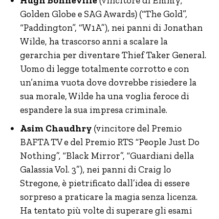
Hugh Bonneville
(vincitore di Emmy,
Golden Globe e SAG Awards) (“The Gold”,
“Paddington”, “W1A”), nei panni di Jonathan
Wilde, ha trascorso anni a scalare la
gerarchia per diventare Thief Taker General.
Uomo di legge totalmente corrotto e con
un’anima vuota dove dovrebbe risiedere la
sua morale, Wilde ha una voglia feroce di
espandere la sua impresa criminale.
Asim Chaudhry
(vincitore del Premio
BAFTA TV e del Premio RTS “People Just Do
Nothing”, “Black Mirror”, “Guardiani della
Galassia Vol. 3”), nei panni di Craig lo
Stregone, è pietrificato dall’idea di essere
sorpreso a praticare la magia senza licenza.
Ha tentato più volte di superare gli esami