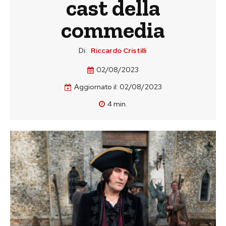
cast della
commedia
Di:
Riccardo Cristilli
02/08/2023
Aggiornato il:
02/08/2023
4
min.