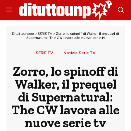
Dituttounpop
>
SERIE TV
>
Zorro, lo spinoff di Walker, il prequel di
Supernatural: The CW lavora alle nuove serie tv
SERIE TV
Notizie Serie TV
Zorro, lo spinoff di
Walker, il prequel
di Supernatural:
The CW lavora alle
nuove serie tv