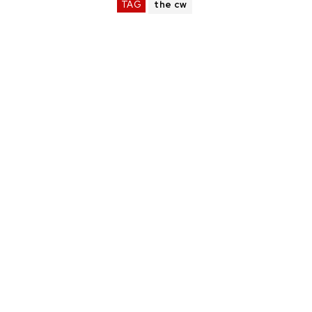
TAG
the cw