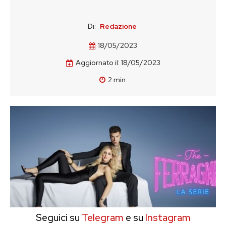
Di:
Redazione
18/05/2023
Aggiornato il:
18/05/2023
2
min.
Seguici su
Telegram
e su
Instagram