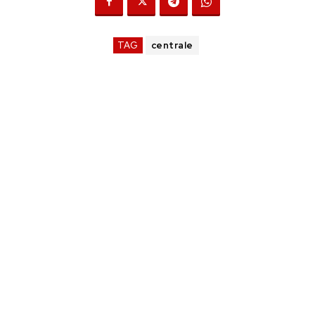
TAG
centrale