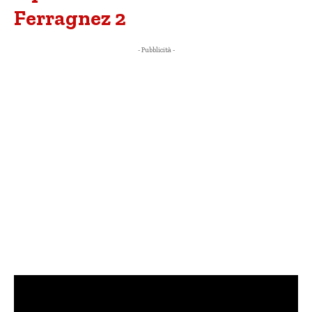
Ferragnez 2
- Pubblicità -