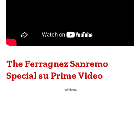
The Ferragnez Sanremo
Special su Prime Video
- Pubblicità -