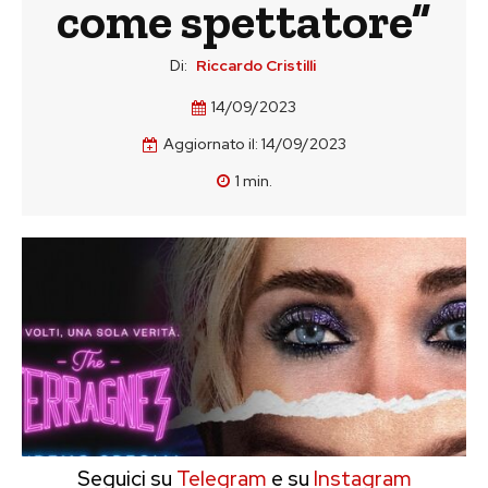
come spettatore”
Di:
Riccardo Cristilli
14/09/2023
Aggiornato il:
14/09/2023
1
min.
Seguici su
Telegram
e su
Instagram