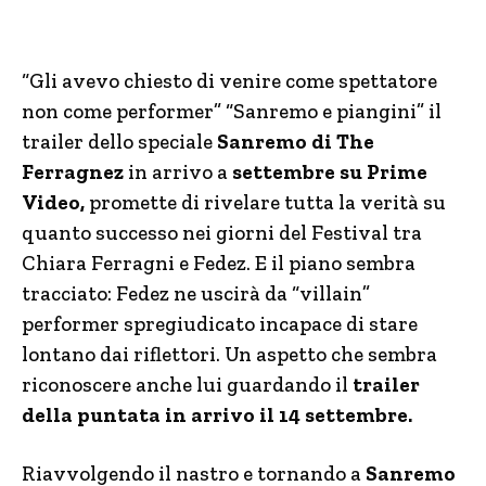
“Gli avevo chiesto di venire come spettatore
non come performer” “Sanremo e piangini” il
trailer dello speciale
Sanremo di The
Ferragnez
in arrivo a
settembre su Prime
Video,
promette di rivelare tutta la verità su
quanto successo nei giorni del Festival tra
Chiara Ferragni e Fedez. E il piano sembra
tracciato: Fedez ne uscirà da “villain”
performer spregiudicato incapace di stare
lontano dai riflettori. Un aspetto che sembra
riconoscere anche lui guardando il
trailer
della puntata in arrivo il 14 settembre.
Riavvolgendo il nastro e tornando a
Sanremo