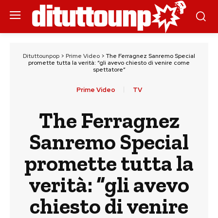
Dituttounpop
>
Prime Video
>
The Ferragnez Sanremo Special
promette tutta la verità: “gli avevo chiesto di venire come
spettatore”
Prime Video
TV
The Ferragnez
Sanremo Special
promette tutta la
verità: “gli avevo
chiesto di venire