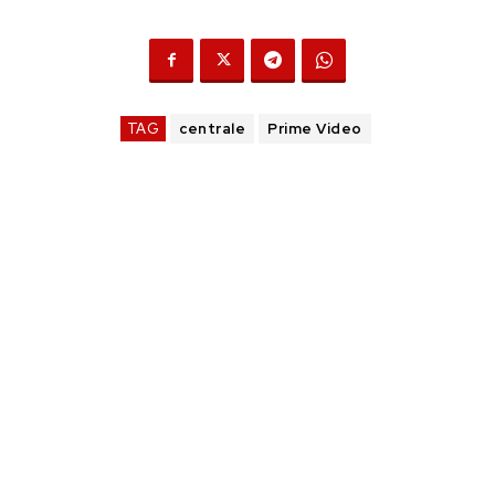
TAG
centrale
Prime Video