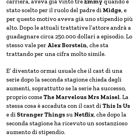
carriera, aveva già vinto tre
Emmy
quando è
stato scelto per il ruolo del padre di
Midge
, e
per questo motivo aveva già uno stipendio più
alto. Dopo le attuali trattative l’attore andrà a
guadagnare circa 250.000 dollari a episodio. Lo
stesso vale per
Alex Borstein
, che sta
trattando per una cifra molto simile.
E’ diventato ormai usuale che il cast di una
serie dopo la seconda stagione chieda degli
aumenti, soprattutto se la serie ha successo,
proprio come
The Marvelous Mrs Maisel
. La
stessa cosa è accaduta con il cast di
This Is Us
e di
Stranger Things
su
Netflix
, che dopo la
seconda stagione ha ricevuto un sostanzioso
aumento di stipendio.