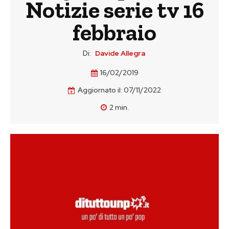
Notizie serie tv 16
febbraio
Di:
Davide Allegra
16/02/2019
Aggiornato il:
07/11/2022
2
min.