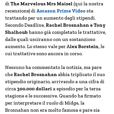
di
The Marvelous Mrs Maisel
(qui la nostra
recensione) di
Amazon Prime Video
sta
trattando per un aumento degli stipendi.
Secondo Deadline,
Rachel Brosnahan e Tony
Shalhoub
hanno già completato le trattative,
dalle quali usciranno con un sostanzioso
aumento. Lo stesso vale per A
lex Borstein
, le
cui trattative sono ancora in corso.
Nessuno ha commentato la notizia, ma pare
che
Rachel Brosnahan
abbia triplicato il suo
stipendio originario, arrivando a una cifra di
circa
300.000 dollari
a episodio per la terza
stagione e le successive. Quando ha firmato
per interpretare il ruolo di Midge, la
Brosnahan non era molto famosa e pare sia