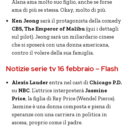
Alana ama molto suo figlio, anche se forse
ama di più se stessa. Okay, molto di più.
Ken Jeong
sarà il protagonista della comedy
CBS, The Emperor of Malibu
(qui i dettagli
sul pilot). Jeong sarà un miliardario cinese
che si sposerà con una donna americana,
contro il volere della sua famiglia.
Notizie serie tv 16 febbraio – Flash
Alexis Lauder
entra nel cast di
Chicago P.D.
su
NBC
. L’attrice interpreterà
Jasmine
Price
, la figlia di Ray Price (Wendel Pierce).
Jasmine è una donna composta e piena di
speranze con una carriera in politica in
ascesa, proprio come il padre.