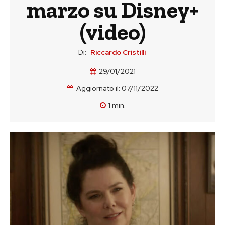
marzo su Disney+
(video)
Di:
Riccardo Cristilli
29/01/2021
Aggiornato il:
07/11/2022
1
min.