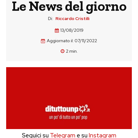
Le News del giorno
Di:
Riccardo Cristilli
13/08/2019
Aggiornato il:
07/11/2022
2
min.
Seguici su
Telegram
e su
Instagram