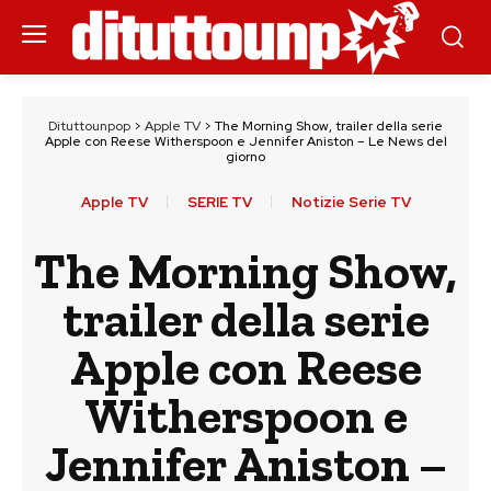
Dituttounpop
>
Apple TV
>
The Morning Show, trailer della serie
Apple con Reese Witherspoon e Jennifer Aniston – Le News del
giorno
Apple TV
SERIE TV
Notizie Serie TV
The Morning Show,
trailer della serie
Apple con Reese
Witherspoon e
Jennifer Aniston –