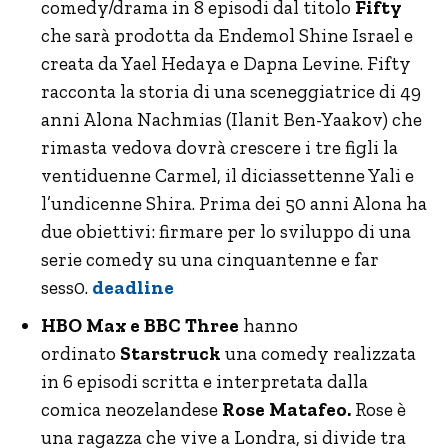
comedy/drama in 8 episodi dal titolo
Fifty
che sarà prodotta da Endemol Shine Israel e
creata da Yael Hedaya e Dapna Levine. Fifty
racconta la storia di una sceneggiatrice di 49
anni Alona Nachmias (Ilanit Ben-Yaakov) che
rimasta vedova dovrà crescere i tre figli la
ventiduenne Carmel, il diciassettenne Yali e
l’undicenne Shira. Prima dei 50 anni Alona ha
due obiettivi: firmare per lo sviluppo di una
serie comedy su una cinquantenne e far
sess0.
deadline
HBO Max e BBC Three
hanno
ordinato
Starstruck
una comedy realizzata
in 6 episodi scritta e interpretata dalla
comica neozelandese
Rose Matafeo.
Rose è
una ragazza che vive a Londra, si divide tra