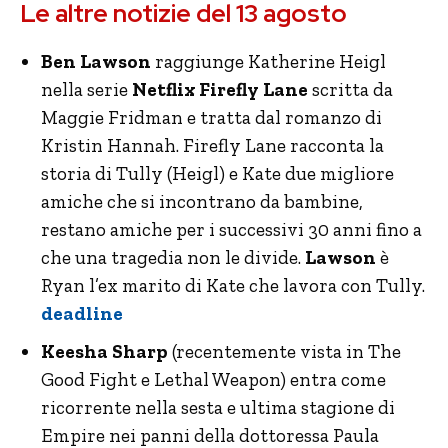
Le altre notizie del 13 agosto
Ben Lawson
raggiunge Katherine Heigl
nella serie
Netflix
Firefly Lane
scritta da
Maggie Fridman e tratta dal romanzo di
Kristin Hannah.
Firefly Lane racconta la
storia di Tully (Heigl) e Kate due migliore
amiche che si incontrano da bambine,
restano amiche per i successivi 30 anni fino a
che una tragedia non le divide.
Lawson
è
Ryan l’ex marito di Kate che lavora con Tully.
deadline
Keesha Sharp
(recentemente vista in The
Good Fight e Lethal Weapon) entra come
ricorrente nella sesta e ultima stagione di
Empire nei panni della dottoressa Paula