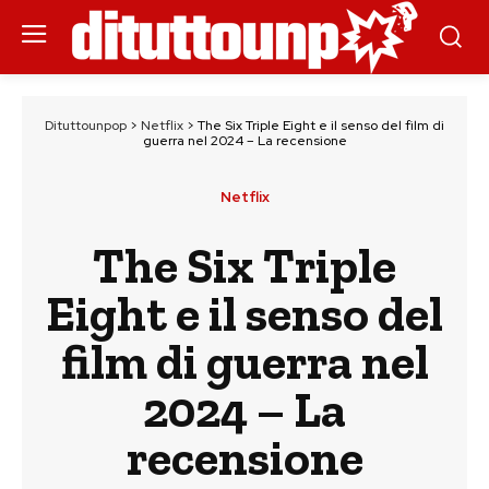
Dituttounpop
>
Netflix
>
The Six Triple Eight e il senso del film di
guerra nel 2024 – La recensione
Netflix
The Six Triple
Eight e il senso del
film di guerra nel
2024 – La
recensione