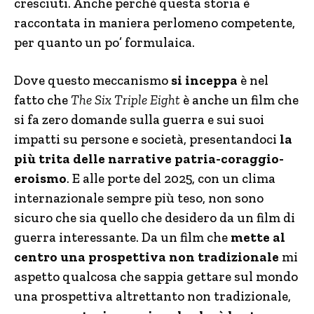
cresciuti. Anche perché questa storia è
raccontata in maniera perlomeno competente,
per quanto un po’ formulaica.
Dove questo meccanismo
si inceppa
è nel
fatto che
The Six Triple Eight
è anche un film che
si fa zero domande sulla guerra e sui suoi
impatti su persone e società, presentandoci
la
più trita delle narrative patria-coraggio-
eroismo
. E alle porte del 2025, con un clima
internazionale sempre più teso, non sono
sicuro che sia quello che desidero da un film di
guerra interessante. Da un film che
mette al
centro una prospettiva non tradizionale
mi
aspetto qualcosa che sappia gettare sul mondo
una prospettiva altrettanto non tradizionale,