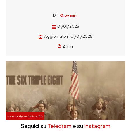
Di:
Giovanni
01/01/2025
Aggiornato il:
01/01/2025
2
min.
the-six-triple-eight-netflix
Seguici su
Telegram
e su
Instagram