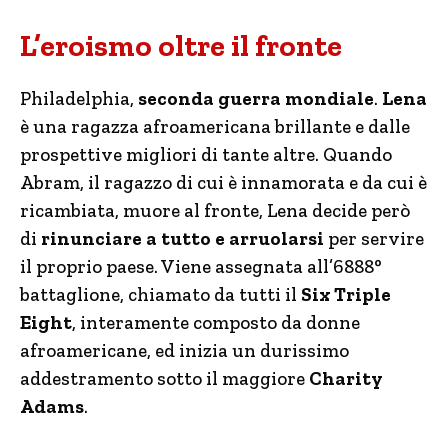
L’eroismo oltre il fronte
Philadelphia,
seconda guerra mondiale
.
Lena
è una ragazza afroamericana brillante e dalle
prospettive migliori di tante altre. Quando
Abram, il ragazzo di cui è innamorata e da cui è
ricambiata, muore al fronte, Lena decide però
di
rinunciare a tutto e arruolarsi
per servire
il proprio paese. Viene assegnata all’6888°
battaglione, chiamato da tutti il
Six Triple
Eight
, interamente composto da donne
afroamericane, ed inizia un durissimo
addestramento sotto il maggiore
Charity
Adams
.