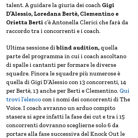
talent. A guidare la giuria dei coach
Gigi
D’Alessio, Loredana Bertè, Clementino e
Orietta Berti
c’è Antonella Clerici che farà da
raccordo tra i concorrenti e i coach.
Ultima sessione di
blind audition,
quella
parte del programma in cui i coach ascoltano
di spalle i cantanti per formare le diverse
squadre. Finora le squadre più numerose è
quella di Gigi D’Alessio con 13 concorrenti, 14
per Bertè, 13 anche per Berti e Clementino.
Qui
trovi l’elenco
con i nomi dei concorrenti di The
Voice. I coach avranno un arduo compito
stasera si apre infatti la fase dei cut e tra i 15
concorrenti dovranno sceglierne solo 6 da
portare alla fase successiva del Knock Out le