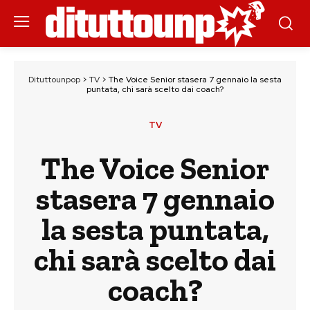
Dituttounpop
>
TV
>
The Voice Senior stasera 7 gennaio la sesta
puntata, chi sarà scelto dai coach?
TV
The Voice Senior
stasera 7 gennaio
la sesta puntata,
chi sarà scelto dai
coach?