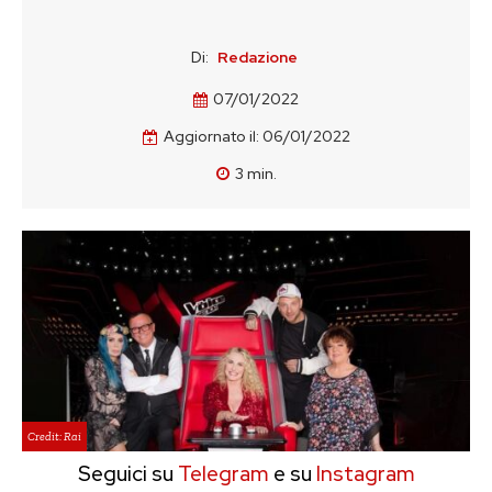
Di:
Redazione
07/01/2022
Aggiornato il:
06/01/2022
3
min.
Credit: Rai
Seguici su
Telegram
e su
Instagram