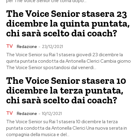
per The Voice Senior che torna dopo...
The Voice Senior stasera 23
dicembre la quinta puntata,
chi sarà scelto dai coach?
TV
Redazione
-
23/12/2021
The Voice Senior su Rai 1 stasera giovedì 23 dicembre la
quinta puntata condotta da Antonella Clerici Cambia giorno
The Voice Senior spostandosi dal venerdì...
The Voice Senior stasera 10
dicembre la terza puntata,
chi sarà scelto dai coach?
TV
Redazione
-
10/12/2021
The Voice Senior su Rai 1 stasera 10 dicembre la terza
puntata condotta da Antonella Clerici Una nuova serata in
compagnia della musica e del...