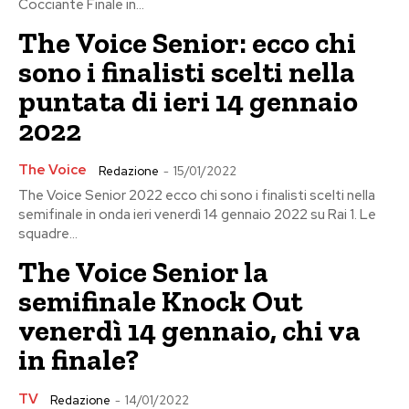
Cocciante Finale in...
The Voice Senior: ecco chi
sono i finalisti scelti nella
puntata di ieri 14 gennaio
2022
The Voice
Redazione
-
15/01/2022
The Voice Senior 2022 ecco chi sono i finalisti scelti nella
semifinale in onda ieri venerdì 14 gennaio 2022 su Rai 1. Le
squadre...
The Voice Senior la
semifinale Knock Out
venerdì 14 gennaio, chi va
in finale?
TV
Redazione
-
14/01/2022