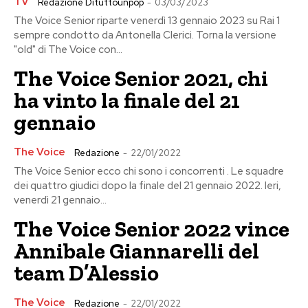
TV
Redazione Dituttounpop
-
03/03/2023
The Voice Senior riparte venerdì 13 gennaio 2023 su Rai 1
sempre condotto da Antonella Clerici. Torna la versione
"old" di The Voice con...
The Voice Senior 2021, chi
ha vinto la finale del 21
gennaio
The Voice
Redazione
-
22/01/2022
The Voice Senior ecco chi sono i concorrenti . Le squadre
dei quattro giudici dopo la finale del 21 gennaio 2022. Ieri,
venerdì 21 gennaio...
The Voice Senior 2022 vince
Annibale Giannarelli del
team D’Alessio
The Voice
Redazione
-
22/01/2022