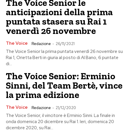
The Voice Senior le
anticipazioni della prima
puntata stasera su Rai 1
venerdì 26 novembre
The Voice
Redazione
-
26/11/2021
The Voice Senior la prima puntata venerdì 26 novembre su
Rai 1, Orietta Berti in giuria al posto di Al Bano, 6 puntate
di...
The Voice Senior: Erminio
Sinni, del Team Bertè, vince
la prima edizione
The Voice
Redazione
-
21/12/2020
The Voice Senior, il vincitore è Erminio Sinni. La finale in
onda domenica 20 dicembre su Rai 1. Ieri, domenica 20
dicembre 2020, su Rai...