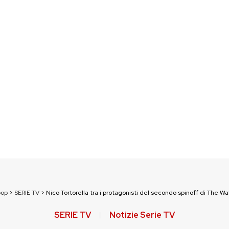
pop
>
SERIE TV
>
Nico Tortorella tra i protagonisti del secondo spinoff di The W
SERIE TV
Notizie Serie TV