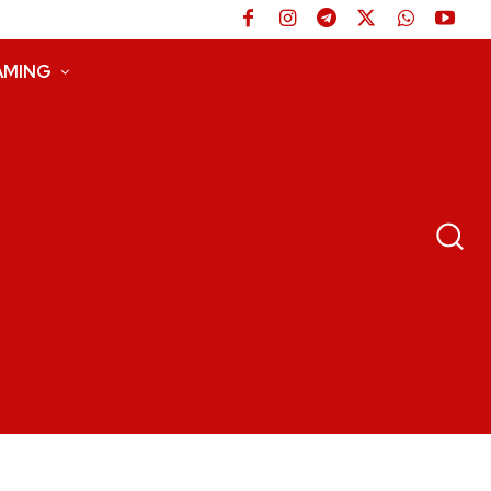
AMING