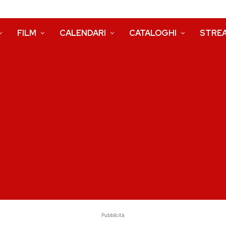
FILM
CALENDARI
CATALOGHI
STRE
Pubblicità