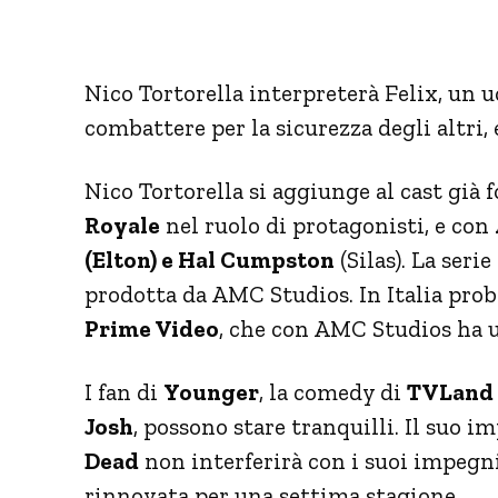
Nico Tortorella interpreterà Felix, un 
combattere per la sicurezza degli altri, 
Nico Tortorella si aggiunge al cast già
Royale
nel ruolo di protagonisti, e con
(Elton) e Hal Cumpston
(Silas). La seri
prodotta da AMC Studios. In Italia prob
Prime Video
, che con AMC Studios ha u
I fan di
Younger
, la comedy di
TVLand
Josh
, possono stare tranquilli. Il suo 
Dead
non interferirà con i suoi impegn
rinnovata per una settima stagione.