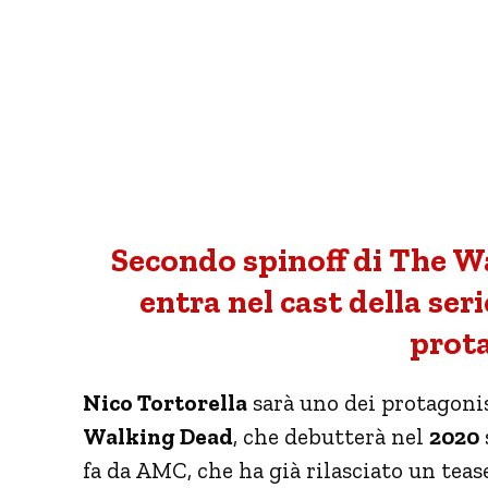
Secondo spinoff di The W
entra nel cast della ser
prota
Nico Tortorella
sarà uno dei protagonis
Walking Dead
, che debutterà nel
2020
fa da AMC, che ha già rilasciato un teaser