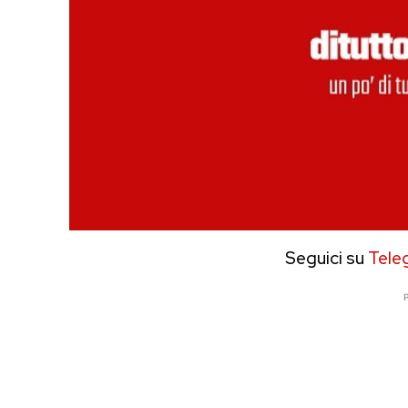
Seguici su
Tele
P