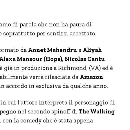
uomo di parola che non ha paura di
e soprattutto per sentirsi accettato.
 formato da
Annet Mahendru
e
Aliyah
Alexa Mansour (Hope), Nicolas Cantu
e è già in produzione a Richmond, (VA) ed è
abilmente verrà rilasciata da
Amazon
n accordo in esclusiva da qualche anno.
in cui l’attore interpreta il personaggio di
impegno nel secondo spinoff di
The Walking
i con la comedy che è stata appena