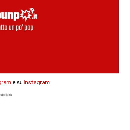
gram
e su
Instagram
ubblicità