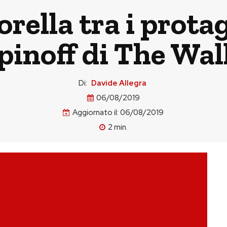
rella tra i prota
pinoff di The Wa
Di:
Davide Allegra
06/08/2019
Aggiornato il:
06/08/2019
2
min.