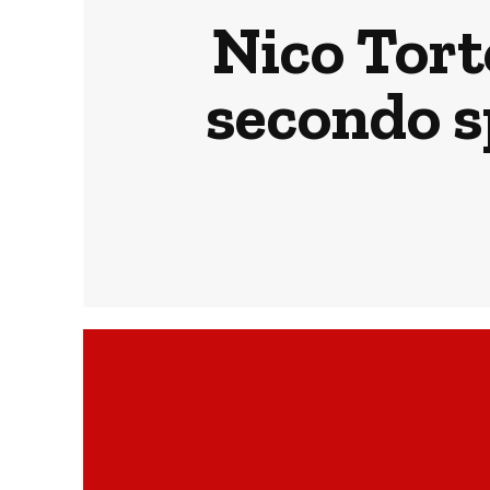
Nico Torto
secondo s