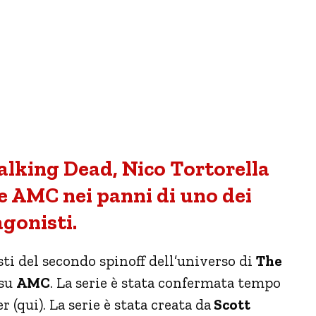
alking Dead, Nico Tortorella
ie AMC nei panni di uno dei
gonisti.
ti del secondo spinoff dell’universo di
The
su
AMC
. La serie è stata confermata tempo
 (qui). La serie è stata creata da
Scott