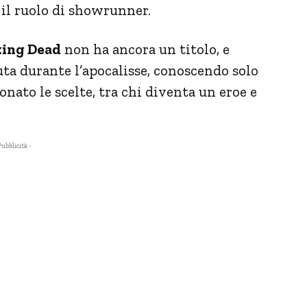
il ruolo di showrunner.
ing Dead
non ha ancora un titolo, e
ta durante l’apocalisse, conoscendo solo
nato le scelte, tra chi diventa un eroe e
Pubblicità -