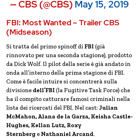
— CBS (@CBS)
May 15, 2019
FBI: Most Wanted – Trailer CBS
(Midseason)
Si tratta del primo spinoff di
FBI
(già
rinnovato per una seconda stagione), prodotto
da Dick Wolf. Il pilot della serie è già andato in
onda all’interno della prima stagione di FBI.
Come è facile intuire si concentrerà sulla
divisione
dell’FBI
(la Fugitive Task Force) che
ha il compito catturare famosi criminali nella
lista dei ricercati del FBI. Nel cast:
Julian
McMahon, Alana de la Garza, Keisha Castle-
Hughes, Kellan Lutz, Roxy
Sternberg
e
Nathaniel Arcand
.