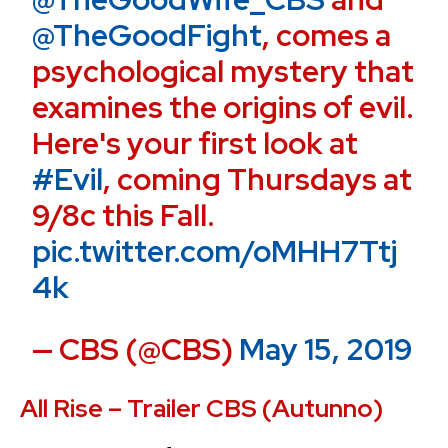
@TheGoodFight
, comes a
psychological mystery that
examines the origins of evil.
Here's your first look at
#Evil
, coming Thursdays at
9/8c this Fall.
pic.twitter.com/oMHH7Ttj
4k
— CBS (@CBS)
May 15, 2019
All Rise – Trailer CBS (Autunno)