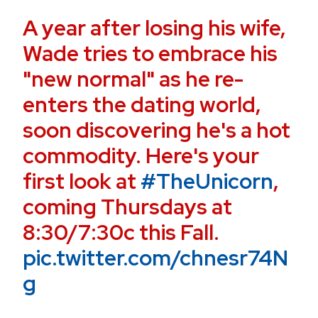
A year after losing his wife,
Wade tries to embrace his
"new normal" as he re-
enters the dating world,
soon discovering he's a hot
commodity. Here's your
first look at
#TheUnicorn
,
coming Thursdays at
8:30/7:30c this Fall.
pic.twitter.com/chnesr74N
g