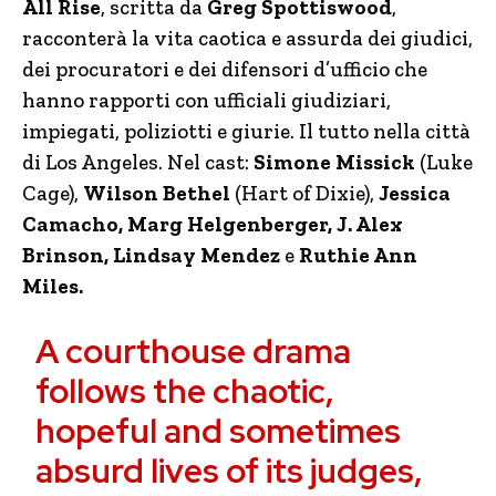
All Rise
, scritta da
Greg Spottiswood
,
racconterà la vita caotica e assurda dei giudici,
dei procuratori e dei difensori d’ufficio che
hanno rapporti con ufficiali giudiziari,
impiegati, poliziotti e giurie. Il tutto nella città
di Los Angeles. Nel cast:
Simone Missick
(Luke
Cage),
Wilson Bethel
(Hart of Dixie),
Jessica
Camacho, Marg Helgenberger, J. Alex
Brinson, Lindsay Mendez
e
Ruthie Ann
Miles.
A courthouse drama
follows the chaotic,
hopeful and sometimes
absurd lives of its judges,