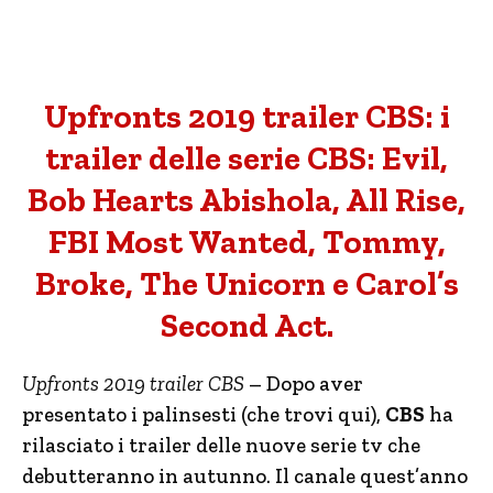
Upfronts 2019 trailer CBS: i
trailer delle serie CBS: Evil,
Bob Hearts Abishola, All Rise,
FBI Most Wanted, Tommy,
Broke, The Unicorn e Carol’s
Second Act.
Upfronts 2019 trailer CBS
– Dopo aver
presentato i palinsesti (che trovi qui),
CBS
ha
rilasciato i trailer delle nuove serie tv che
debutteranno in autunno. Il canale quest’anno