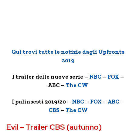
Qui trovi tutte le notizie dagli Upfronts
2019
I trailer delle nuove serie –
NBC
–
FOX
–
ABC –
The CW
I palinsesti 2019/20 –
NBC
–
FOX
–
ABC
–
CBS
–
The CW
Evil – Trailer CBS (autunno)