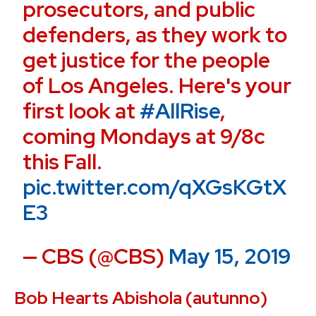
prosecutors, and public
defenders, as they work to
get justice for the people
of Los Angeles. Here's your
first look at
#AllRise
,
coming Mondays at 9/8c
this Fall.
pic.twitter.com/qXGsKGtX
E3
— CBS (@CBS)
May 15, 2019
Bob Hearts Abishola (autunno)