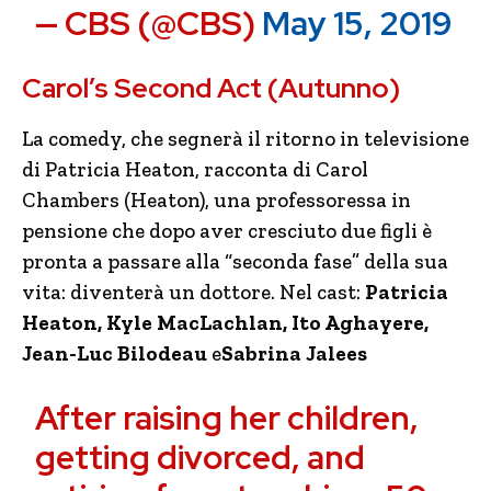
— CBS (@CBS)
May 15, 2019
Carol’s Second Act (Autunno)
La comedy, che segnerà il ritorno in televisione
di Patricia Heaton, racconta di Carol
Chambers (Heaton), una professoressa in
pensione che dopo aver cresciuto due figli è
pronta a passare alla “seconda fase” della sua
vita: diventerà un dottore. Nel cast:
Patricia
Heaton, Kyle MacLachlan, Ito Aghayere,
Jean-Luc Bilodeau
e
Sabrina Jalees
After raising her children,
getting divorced, and