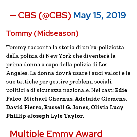
— CBS (@CBS)
May 15, 2019
Tommy (Midseason)
Tommy racconta la storia di un’ex-poliziotta
della polizia di New York che diventerà la
prima donna a capo della polizia di Los
Angeles. La donna dovrà usare i suoi valori e le
sue tattiche per gestire problemi sociali,
politici e di sicurezza nazionale. Nel cast:
Edie
Falco
,
Michael Chernus, Adelaide Clemens,
David Fierro, Russell G. Jones, Olivia Lucy
Phillip
e
Joseph Lyle Taylor
.
Multiple Emmy Award