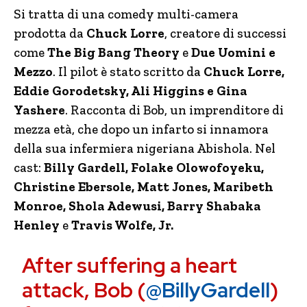
Si tratta di una comedy multi-camera
prodotta da
Chuck Lorre
, creatore di successi
come
The Big Bang Theory
e
Due Uomini e
Mezzo
. Il pilot è stato scritto da
Chuck Lorre,
Eddie Gorodetsky, Ali Higgins e Gina
Yashere
. Racconta di Bob, un imprenditore di
mezza età, che dopo un infarto si innamora
della sua infermiera nigeriana Abishola. Nel
cast:
Billy Gardell, Folake Olowofoyeku,
Christine Ebersole, Matt Jones, Maribeth
Monroe, Shola Adewusi, Barry Shabaka
Henley
e
Travis Wolfe, Jr.
After suffering a heart
attack, Bob (
@BillyGardell
)