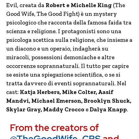
Evil, creata da
Robert e Michelle King
(The
Good Wife, The Good Fight) è un mystery
psicologico che racconta della famosa faida tra
scienza e religione. I protagonisti sono una
psicologa scettica sulla religione, che insieme a
un diacono e un operaio, indagherà su
miracoli, possessioni demoniache e altre
occorrenze soprannaturali. Il tutto per capire
se esiste una spiegazione scientifica, o se si
tratta davvero di eventi soprannaturali. Nel
cast:
Katja Herbers, Mike Colter, Aasif
Mandvi, Michael Emerson, Brooklyn Shuck,
Skylar Gray, Maddy Crocco
e
Dalya Knapp
.
From the creators of
@TheGoodWife_CBS
and