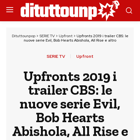
Dituttounpop
>
SERIE TV
>
Upfront
>
Upfronts 2019 i trailer CBS: le
nuove serie Evil, Bob Hearts Abishola, All Rise e altro
SERIE TV
Upfront
Upfronts 2019 i
trailer CBS: le
nuove serie Evil,
Bob Hearts
Abishola, All Rise e