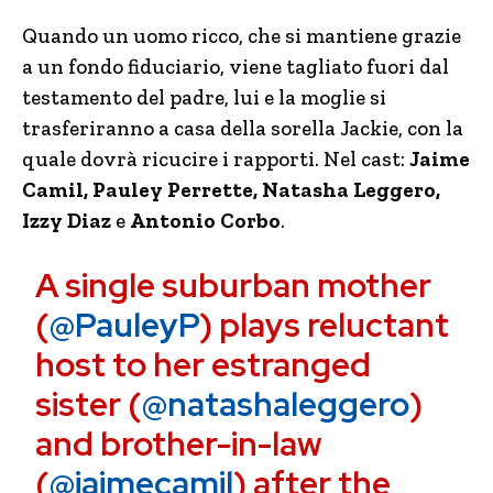
Quando un uomo ricco, che si mantiene grazie
a un fondo fiduciario, viene tagliato fuori dal
testamento del padre, lui e la moglie si
trasferiranno a casa della sorella Jackie, con la
quale dovrà ricucire i rapporti. Nel cast:
Jaime
Camil, Pauley Perrette, Natasha Leggero,
Izzy Diaz
e
Antonio Corbo
.
A single suburban mother
(
@PauleyP
) plays reluctant
host to her estranged
sister (
@natashaleggero
)
and brother-in-law
(
@jaimecamil
) after the