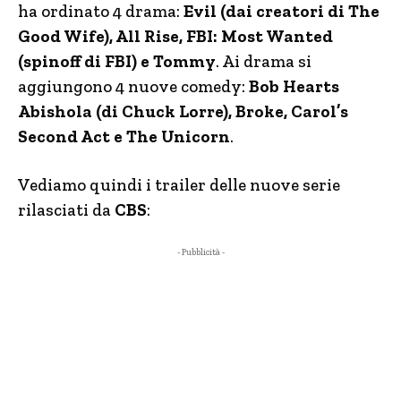
ha ordinato 4 drama:
Evil (dai creatori di The
Good Wife), All Rise, FBI: Most Wanted
(spinoff di FBI) e Tommy
. Ai drama si
aggiungono 4 nuove comedy:
Bob Hearts
Abishola (di Chuck Lorre), Broke, Carol’s
Second Act e The Unicorn
.
Vediamo quindi i trailer delle nuove serie
rilasciati da
CBS
:
- Pubblicità -