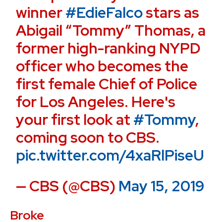
winner
#EdieFalco
stars as
Abigail “Tommy” Thomas, a
former high-ranking NYPD
officer who becomes the
first female Chief of Police
for Los Angeles. Here's
your first look at
#Tommy
,
coming soon to CBS.
pic.twitter.com/4xaRlPiseU
— CBS (@CBS)
May 15, 2019
Broke