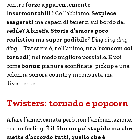
contro
forze apparentemente
insormontabili
? Ce l’abbiamo.
Setpiece
esagerati
ma capaci di tenerci sul bordo del
sedile? A bizeffe.
Storia d’amore poco
realistica ma super godibile
?
Ding ding ding
ding –
Twisters è, nell’animo, una ‘
romcom coi
tornadi
’, nel modo migliore possibile. E poi
come
bonus
: pianure sconfinate, pickup e una
colonna sonora country inconsueta ma
divertente.
Twisters: tornado e popcorn
A fare l’americanata però non l’ambientazione,
ma un feeling. È
il film un po’ stupido ma che
mette d’accordo tutti, quello che è