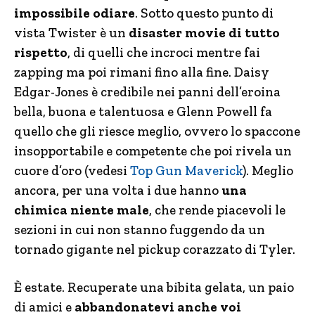
impossibile odiare
. Sotto questo punto di
vista Twister è un
disaster movie di tutto
rispetto
, di quelli che incroci mentre fai
zapping ma poi rimani fino alla fine. Daisy
Edgar-Jones è credibile nei panni dell’eroina
bella, buona e talentuosa e Glenn Powell fa
quello che gli riesce meglio, ovvero lo spaccone
insopportabile e competente che poi rivela un
cuore d’oro (vedesi
Top Gun Maverick
). Meglio
ancora, per una volta i due hanno
una
chimica niente male
, che rende piacevoli le
sezioni in cui non stanno fuggendo da un
tornado gigante nel pickup corazzato di Tyler.
È estate. Recuperate una bibita gelata, un paio
di amici e
abbandonatevi anche voi