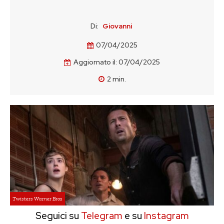
Di:
Giovanni
07/04/2025
Aggiornato il:
07/04/2025
2
min.
Twisters Warner Bros
Seguici su
Telegram
e su
Instagram