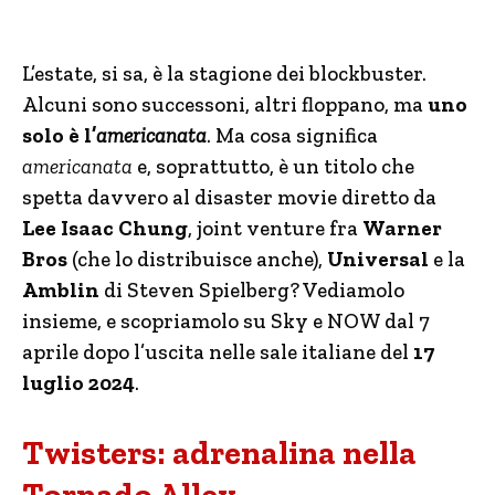
L’estate, si sa, è la stagione dei blockbuster.
Alcuni sono successoni, altri floppano, ma
uno
solo è l’
americanata
. Ma cosa significa
americanata
e, soprattutto, è un titolo che
spetta davvero al disaster movie diretto da
Lee Isaac Chung
, joint venture fra
Warner
Bros
(che lo distribuisce anche),
Universal
e la
Amblin
di Steven Spielberg? Vediamolo
insieme, e scopriamolo su Sky e NOW dal 7
aprile dopo l’uscita nelle sale italiane del
17
luglio 2024
.
Twisters: adrenalina nella