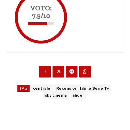
VOTO:
7.5/10
TAG
centrale
Recensioni film e Serie Tv
sky cinema
slider