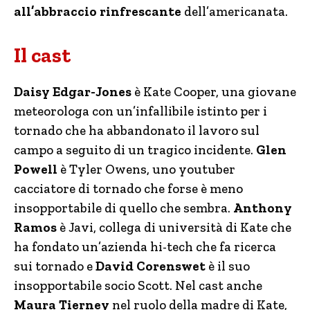
all’abbraccio rinfrescante
dell’americanata.
Il cast
Daisy Edgar-Jones
è
Kate Cooper, una giovane
meteorologa con un’infallibile istinto per i
tornado che ha abbandonato il lavoro sul
campo a seguito di un tragico incidente.
Glen
Powell
è
Tyler Owens, uno youtuber
cacciatore di tornado che forse è meno
insopportabile di quello che sembra.
Anthony
Ramos
è
Javi, collega di università di Kate che
ha fondato un’azienda hi-tech che fa ricerca
sui tornado e
David Corenswet
è il suo
insopportabile socio Scott.
Nel cast anche
Maura Tierney
nel ruolo della madre di Kate,