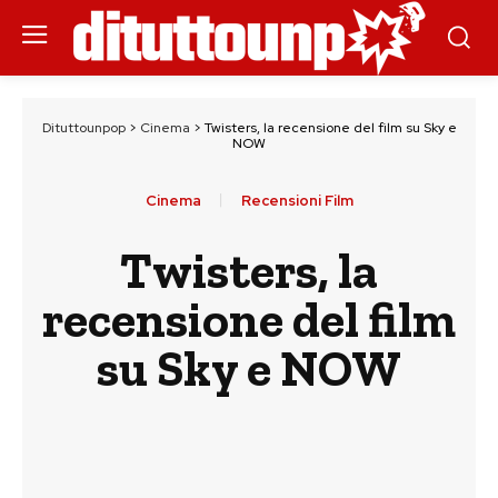
Dituttounpop
>
Cinema
>
Twisters, la recensione del film su Sky e
NOW
Cinema
Recensioni Film
Twisters, la
recensione del film
su Sky e NOW