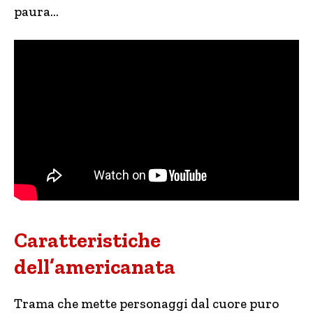
paura…
Caratteristiche
dell’americanata
Trama che mette personaggi dal cuore puro