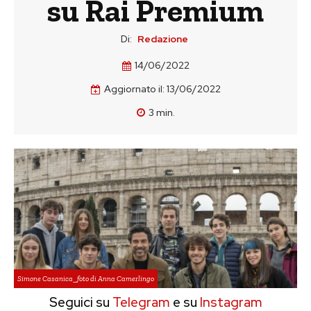
su Rai Premium
Di:
Redazione
14/06/2022
Aggiornato il:
13/06/2022
3
min.
Simone Casanica_foto di Anna Camerlingo
Seguici su
Telegram
e su
Instagram