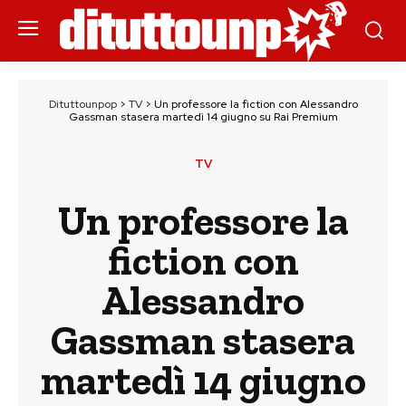
Dituttounpop
>
TV
>
Un professore la fiction con Alessandro
Gassman stasera martedì 14 giugno su Rai Premium
TV
Un professore la
fiction con
Alessandro
Gassman stasera
martedì 14 giugno