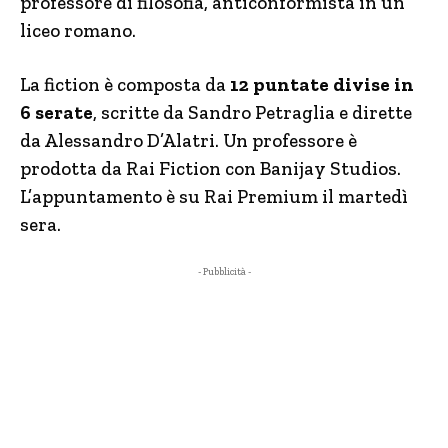
professore di filosofia, anticonformista in un
liceo romano.
La fiction è composta da
12 puntate divise in
6 serate
, scritte da Sandro Petraglia e dirette
da Alessandro D’Alatri. Un professore è
prodotta da Rai Fiction con Banijay Studios.
L’appuntamento è su Rai Premium il martedì
sera.
- Pubblicità -