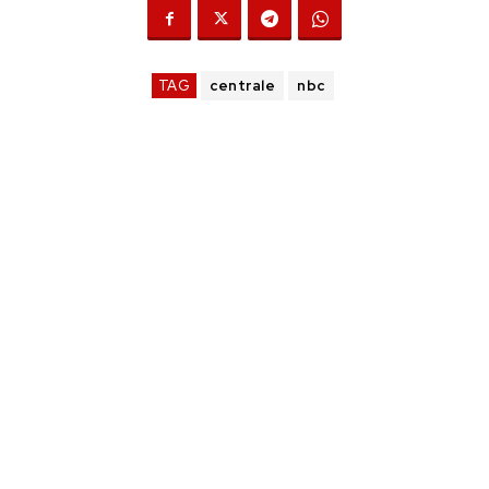
TAG
centrale
nbc