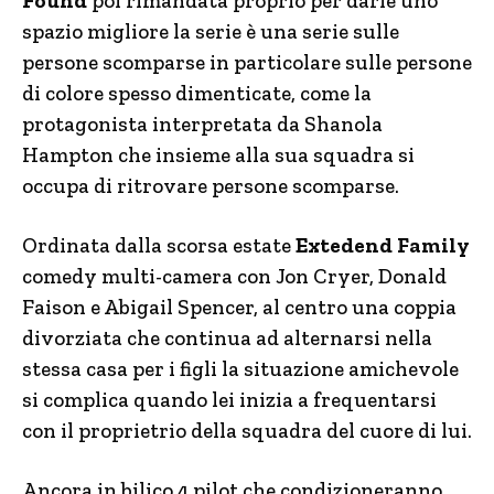
Found
poi rimandata proprio per darle uno
spazio migliore la serie è una serie sulle
persone scomparse in particolare sulle persone
di colore spesso dimenticate, come la
protagonista interpretata da Shanola
Hampton che insieme alla sua squadra si
occupa di ritrovare persone scomparse.
Ordinata dalla scorsa estate
Extedend Family
comedy multi-camera con Jon Cryer, Donald
Faison e Abigail Spencer, al centro una coppia
divorziata che continua ad alternarsi nella
stessa casa per i figli la situazione amichevole
si complica quando lei inizia a frequentarsi
con il proprietrio della squadra del cuore di lui.
Ancora in bilico 4 pilot che condizioneranno