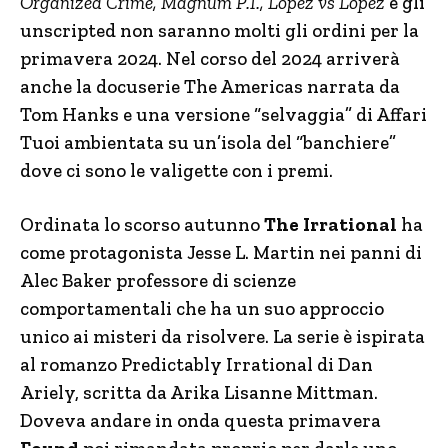
Organized Crime, Magnum P.I., Lopez vs Lopez
e gli
unscripted non saranno molti gli ordini per la
primavera 2024. Nel corso del 2024 arriverà
anche la docuserie The Americas narrata da
Tom Hanks e una versione “selvaggia” di Affari
Tuoi ambientata su un’isola del “banchiere”
dove ci sono le valigette con i premi.
Ordinata lo scorso autunno
The Irrational
ha
come protagonista Jesse L. Martin nei panni di
Alec Baker professore di scienze
comportamentali che ha un suo approccio
unico ai misteri da risolvere. La serie è ispirata
al romanzo Predictably Irrational di Dan
Ariely, scritta da Arika Lisanne Mittman.
Doveva andare in onda questa primavera