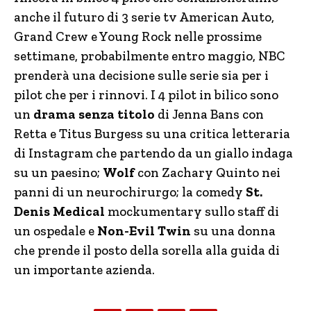
anche il futuro di 3 serie tv American Auto,
Grand Crew e Young Rock nelle prossime
settimane, probabilmente entro maggio, NBC
prenderà una decisione sulle serie sia per i
pilot che per i rinnovi. I 4 pilot in bilico sono
un
drama senza titolo
di Jenna Bans con
Retta e Titus Burgess su una critica letteraria
di Instagram che partendo da un giallo indaga
su un paesino;
Wolf
con Zachary Quinto nei
panni di un neurochirurgo; la comedy
St.
Denis Medical
mockumentary sullo staff di
un ospedale e
Non-Evil Twin
su una donna
che prende il posto della sorella alla guida di
un importante azienda.