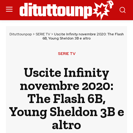
Dituttounpop
>
SERIE TV
>
Uscite Infinity novembre 2020: The Flash
6B, Young Sheldon 3B e altro
SERIE TV
Uscite Infinity
novembre 2020:
The Flash 6B,
Young Sheldon 3B e
altro