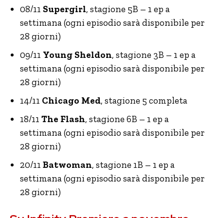
08/11
Supergirl
, stagione 5B – 1 ep a
settimana (ogni episodio sarà disponibile per
28 giorni)
09/11
Young Sheldon
, stagione 3B – 1 ep a
settimana (ogni episodio sarà disponibile per
28 giorni)
14/11
Chicago Med
, stagione 5 completa
18/11
The Flash
, stagione 6B – 1 ep a
settimana (ogni episodio sarà disponibile per
28 giorni)
20/11
Batwoman
, stagione 1B – 1 ep a
settimana (ogni episodio sarà disponibile per
28 giorni)