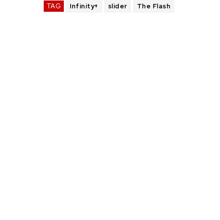
TAG
Infinity+
slider
The Flash