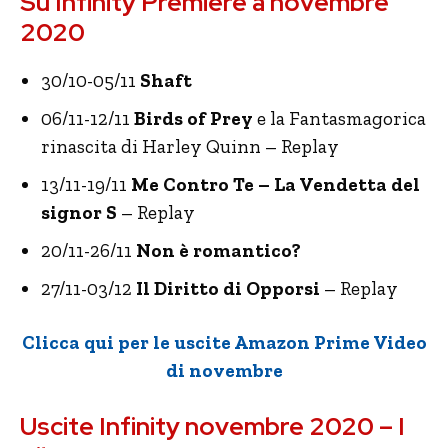
Su Infinity Premiere a novembre
2020
30/10-05/11
Shaft
06/11-12/11
Birds of Prey
e la Fantasmagorica
rinascita di Harley Quinn – Replay
13/11-19/11
Me Contro Te – La Vendetta del
signor S
– Replay
20/11-26/11
Non è romantico?
27/11-03/12
Il Diritto di Opporsi
– Replay
Clicca qui per le uscite Amazon Prime Video
di novembre
Uscite Infinity novembre 2020 – I