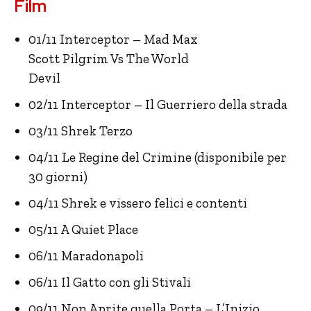
Film
01/11 Interceptor – Mad Max
Scott Pilgrim Vs The World
Devil
02/11 Interceptor – Il Guerriero della strada
03/11 Shrek Terzo
04/11 Le Regine del Crimine (disponibile per
30 giorni)
04/11 Shrek e vissero felici e contenti
05/11 A Quiet Place
06/11 Maradonapoli
06/11 Il Gatto con gli Stivali
09/11 Non Aprite quella Porta – L’Inizio