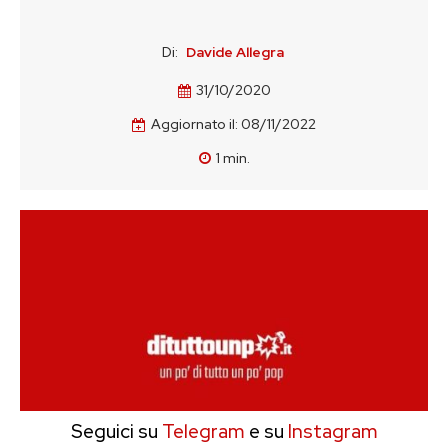
Di:
Davide Allegra
31/10/2020
Aggiornato il:
08/11/2022
1
min.
Seguici su
Telegram
e su
Instagram