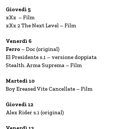
Giovedì 5
xXx – Film
xXx 2 The Next Level – Film
Venerdì 6
Ferro
– Doc (original)
El Presidente s.1 – versione doppiata
Stealth. Arma Suprema – Film
Martedì 10
Boy Ereased Vite Cancellate – Film
Giovedì 12
Alex Rider s.1 (original)
Venerdì 13