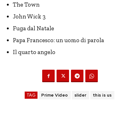
The Town
John Wick 3
Fuga dal Natale
Papa Francesco: un uomo di parola
Il quarto angelo
TAG
Prime Video
slider
this is us