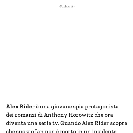
- Pubblicità -
Alex Ride
r è una giovane spia protagonista
dei romanzi di Anthony Horowitz che ora
diventa una serie tv. Quando Alex Rider scopre
che suo zio Ian non è morto in un incidente