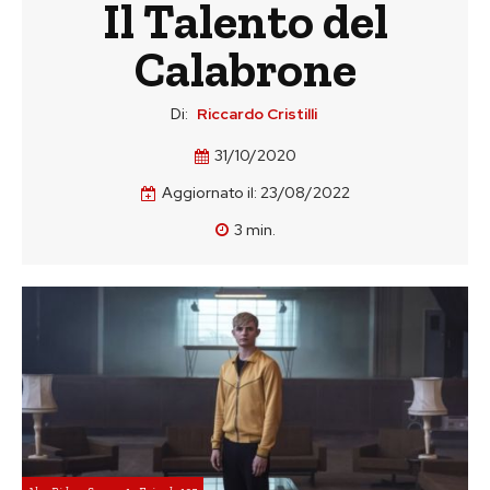
Il Talento del
Calabrone
Di:
Riccardo Cristilli
31/10/2020
Aggiornato il:
23/08/2022
3
min.