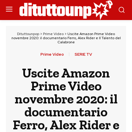
Dituttounpop
>
Prime Video
>
Uscite Amazon Prime Video
novembre 2020: il documentario Ferro, Alex Rider e Il Talento del
Calabrone
Prime Video
SERIE TV
Uscite Amazon
Prime Video
novembre 2020: il
documentario
Ferro, Alex Rider e