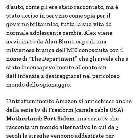
d’auto, come gli era stato raccontato, ma è
stato ucciso in servizio come spia per il
governo britannico, tutta la sua vita da
normale adolescente cambia. Alex viene
avvicinato da Alan Blunt, capo di una
misteriosa branca dell’MI6 conosciuta con il
nome di “The Department”, che gli rivela che è
stato inconsapevolmente allenato sin
dall’infanzia a destreggiarsi nel pericoloso
mondo dello spionaggio.
L’intrattenimento Amazon si arricchisce anche
della serie tv di Freeform (canale cable USA)
Motherland: Fort Salem
una serie tv che
racconta un mondo alternativo in cui da 3
secoli le streghe vengono addestrate per