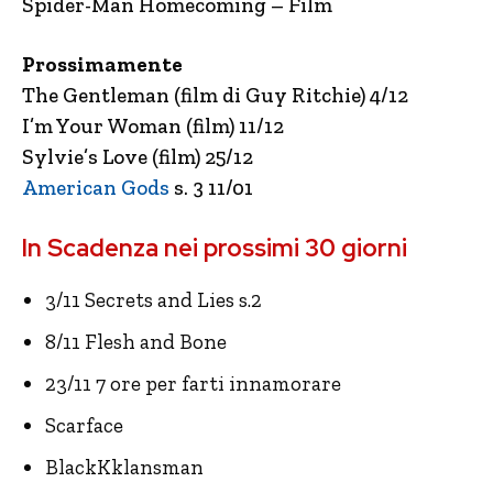
Spider-Man Homecoming – Film
Prossimamente
The Gentleman (film di Guy Ritchie) 4/12
I’m Your Woman (film) 11/12
Sylvie’s Love (film) 25/12
American Gods
s. 3 11/01
In Scadenza nei prossimi 30 giorni
3/11 Secrets and Lies s.2
8/11 Flesh and Bone
23/11 7 ore per farti innamorare
Scarface
BlackKklansman