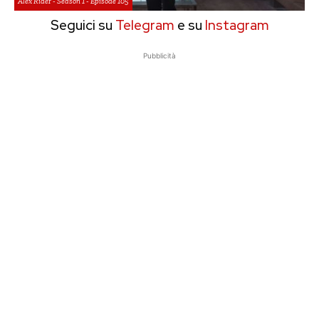
Alex Rider - Season 1 - Episode 105
Seguici su
Telegram
e su
Instagram
Pubblicità