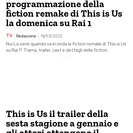
programmazione della
fiction remake di This is Us
la domenica su Rai 1
TV
Redazione
-
19/03/2022
Noi La serie quando va in onda la fiction remake di This is Us
su Rai 1? Trama, trailer, cast e dettagli della fiction...
Pubblicita
This is Us il trailer della
sesta stagione a gennaio e
gli attori ottengono il