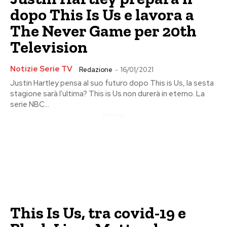
dopo This Is Us e lavora a
The Never Game per 20th
Television
Notizie Serie TV
Redazione
-
16/01/2021
Justin Hartley pensa al suo futuro dopo This is Us, la sesta
stagione sarà l'ultima? This is Us non durerà in eterno. La
serie NBC...
Pubblicita
This Is Us, tra covid-19 e