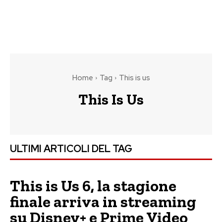
Home
Tag
This is us
This Is Us
ULTIMI ARTICOLI DEL TAG
This is Us 6, la stagione
finale arriva in streaming
su Disney+ e Prime Video