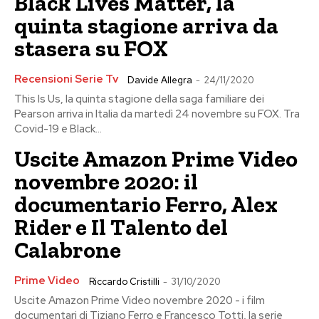
Black Lives Matter, la
quinta stagione arriva da
stasera su FOX
Recensioni Serie Tv
Davide Allegra
-
24/11/2020
This Is Us, la quinta stagione della saga familiare dei
Pearson arriva in Italia da martedì 24 novembre su FOX. Tra
Covid-19 e Black...
Uscite Amazon Prime Video
novembre 2020: il
documentario Ferro, Alex
Rider e Il Talento del
Calabrone
Prime Video
Riccardo Cristilli
-
31/10/2020
Uscite Amazon Prime Video novembre 2020 - i film
documentari di Tiziano Ferro e Francesco Totti, la serie