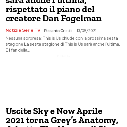
sarà anche l’ultima,
rispettato il piano del
creatore Dan Fogelman
Notizie Serie TV
Riccardo Cristilli
-
13/05/2021
Nessuna sorpresa: This is Us chiude con la prossima sesta
stagione La sesta stagione di This is Us sarà anche l'ultima.
E i fan della...
Pubblicita
Uscite Sky e Now Aprile
2021 torna Grey’s Anatomy,