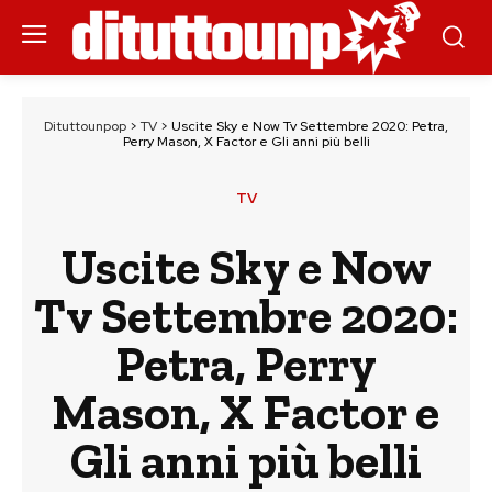
Dituttounpop
>
TV
>
Uscite Sky e Now Tv Settembre 2020: Petra,
Perry Mason, X Factor e Gli anni più belli
TV
Uscite Sky e Now
Tv Settembre 2020:
Petra, Perry
Mason, X Factor e
Gli anni più belli