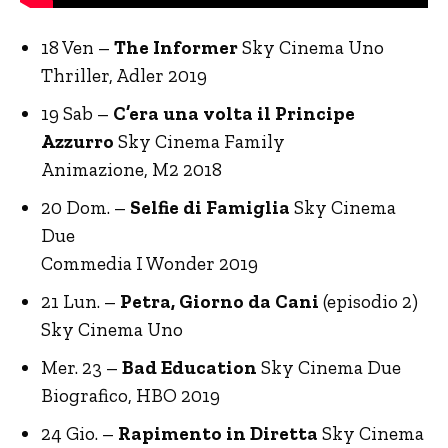
18 Ven –
The Informer
Sky Cinema Uno
Thriller, Adler 2019
19 Sab –
C’era una volta il Principe
Azzurro
Sky Cinema Family
Animazione, M2 2018
20 Dom. –
Selfie di Famiglia
Sky Cinema
Due
Commedia I Wonder 2019
21 Lun. –
Petra, Giorno da Cani
(episodio 2)
Sky Cinema Uno
Mer. 23 –
Bad Education
Sky Cinema Due
Biografico, HBO 2019
24 Gio. –
Rapimento in Diretta
Sky Cinema