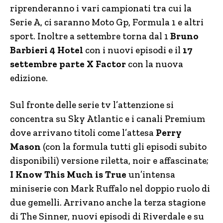
riprenderanno i vari campionati tra cui la
Serie A, ci saranno Moto Gp, Formula 1 e altri
sport. Inoltre a settembre torna dal 1
Bruno
Barbieri 4 Hotel
con i nuovi episodi e il
17
settembre parte X Factor
con la nuova
edizione.
Sul fronte delle serie tv l’attenzione si
concentra su Sky Atlantic e i canali Premium
dove arrivano titoli come l’attesa
Perry
Mason
(con la formula tutti gli episodi subito
disponibili) versione riletta, noir e affascinate;
I Know This Much is True
un’intensa
miniserie con Mark Ruffalo nel doppio ruolo di
due gemelli. Arrivano anche la terza stagione
di The Sinner, nuovi episodi di Riverdale e su