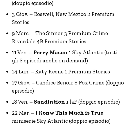
(doppio episodio)
3 Giov. – Roswell, New Mexico 2 Premium
Stories
9 Merc. – The Sinner 3 Premium Crime
Riverdale 4B Premium Stories
11 Ven. –
Perry Mason
1 Sky Atlantic (tutti
gli 8 episodi anche on demand)
14 Lun. – Katy Keene 1 Premium Stories
17 Giov. – Candice Renoir 8 Fox Crime (doppio
episodio)
18 Ven. –
Sandintion
1 laF (doppio episodio)
22 Mar. –
I Konw This Much is True
miniserie Sky Atlantic (doppio episodio)