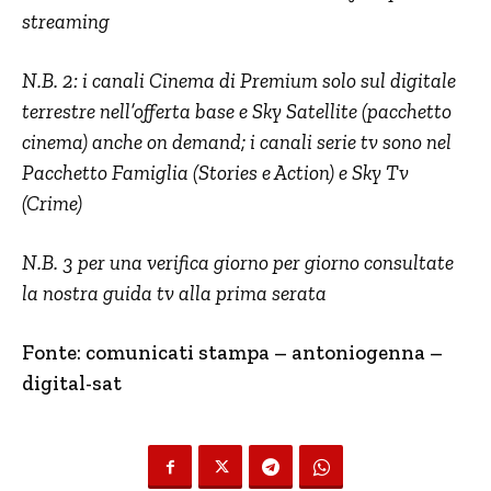
streaming
N.B. 2: i canali Cinema di Premium solo sul digitale
terrestre nell’offerta base e Sky Satellite (pacchetto
cinema) anche on demand; i canali serie tv sono nel
Pacchetto Famiglia (Stories e Action) e Sky Tv
(Crime)
N.B. 3 per una verifica giorno per giorno consultate
la nostra guida tv alla prima serata
Fonte: comunicati stampa – antoniogenna –
digital-sat