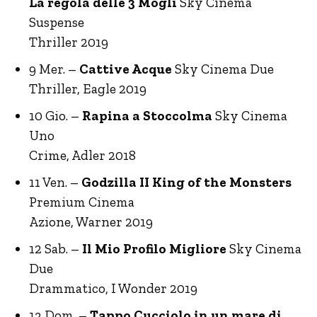
La regola delle 3 Mogli
Sky Cinema
Suspense
Thriller 2019
9 Mer. –
Cattive Acque
Sky Cinema Due
Thriller, Eagle 2019
10 Gio. –
Rapina a Stoccolma
Sky Cinema
Uno
Crime, Adler 2018
11 Ven. –
Godzilla II King of the Monsters
Premium Cinema
Azione, Warner 2019
12 Sab. –
Il Mio Profilo Migliore
Sky Cinema
Due
Drammatico, I Wonder 2019
13 Dom. –
Tappo Cucciolo in un mare di