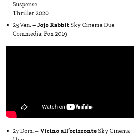
Suspense
Thriller 2020
25 Ven. –
Jojo Rabbit
Sky Cinema Due
Commedia, Fox 2019
27 Dom. –
Vicino all’orizzonte
Sky Cinema
Uno