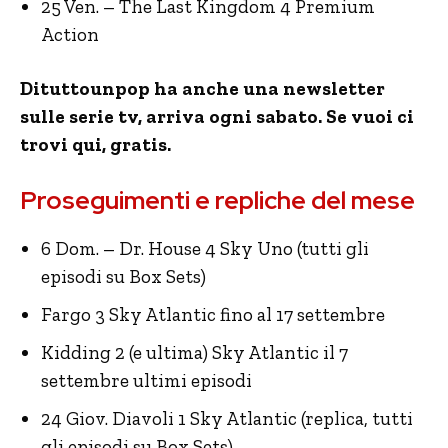
25 Ven. – The Last Kingdom 4 Premium
Action
Dituttounpop ha anche una newsletter
sulle serie tv, arriva ogni sabato. Se vuoi ci
trovi qui, gratis.
Proseguimenti e repliche del mese
6 Dom. – Dr. House 4 Sky Uno (tutti gli
episodi su Box Sets)
Fargo 3 Sky Atlantic fino al 17 settembre
Kidding 2 (e ultima) Sky Atlantic il 7
settembre ultimi episodi
24 Giov. Diavoli 1 Sky Atlantic (replica, tutti
gli episodi su Box Sets)