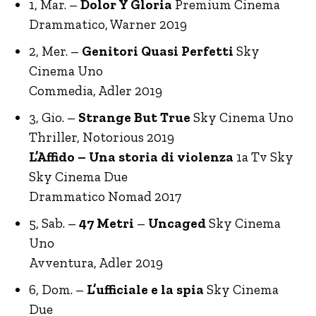
1, Mar. –
Dolor Y Gloria
Premium Cinema
Drammatico, Warner 2019
2, Mer. –
Genitori Quasi Perfetti
Sky
Cinema Uno
Commedia, Adler 2019
3, Gio. –
Strange But True
Sky Cinema Uno
Thriller, Notorious 2019
L’Affido – Una storia di violenza
1a Tv Sky
Sky Cinema Due
Drammatico Nomad 2017
5, Sab. –
47 Metri
–
Uncaged
Sky Cinema
Uno
Avventura, Adler 2019
6, Dom. –
L’ufficiale e la spia
Sky Cinema
Due