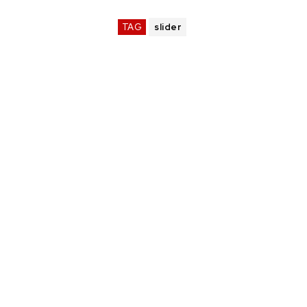
TAG
slider