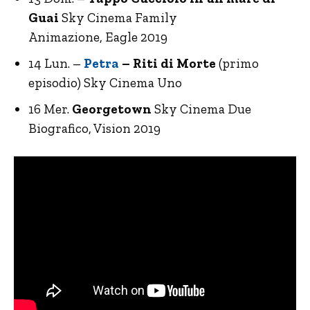
Guai
Sky Cinema Family
Animazione, Eagle 2019
14 Lun. –
Petra
– Riti di Morte
(primo
episodio) Sky Cinema Uno
16 Mer.
Georgetown
Sky Cinema Due
Biografico, Vision 2019