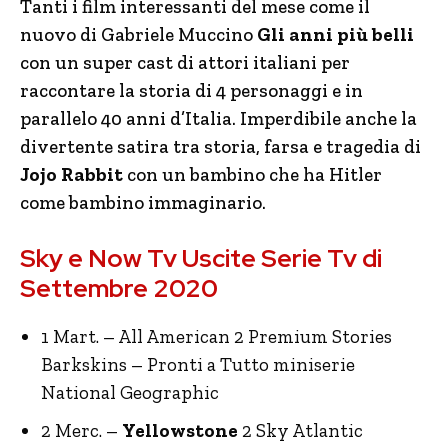
Tanti i film interessanti del mese come il
nuovo di Gabriele Muccino
Gli anni più belli
con un super cast di attori italiani per
raccontare la storia di 4 personaggi e in
parallelo 40 anni d’Italia. Imperdibile anche la
divertente satira tra storia, farsa e tragedia di
Jojo Rabbit
con un bambino che ha Hitler
come bambino immaginario.
Sky e Now Tv Uscite Serie Tv di
Settembre 2020
1 Mart. – All American 2 Premium Stories
Barkskins – Pronti a Tutto miniserie
National Geographic
2 Merc. –
Yellowstone
2 Sky Atlantic