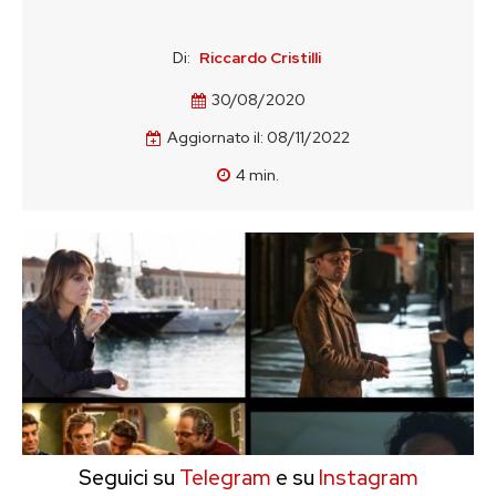
Di:
Riccardo Cristilli
30/08/2020
Aggiornato il:
08/11/2022
4
min.
Seguici su
Telegram
e su
Instagram