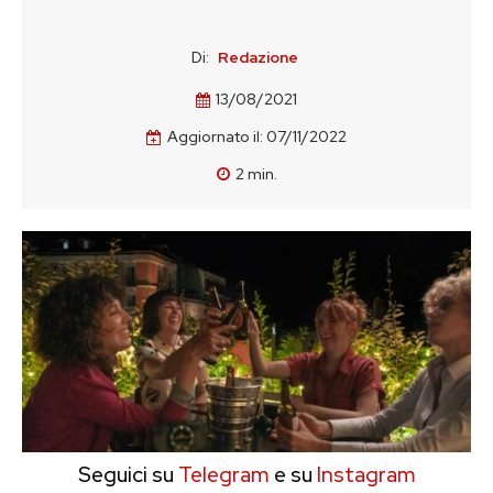
Di:
Redazione
13/08/2021
Aggiornato il:
07/11/2022
2
min.
Seguici su
Telegram
e su
Instagram