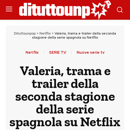
Dituttounpop
>
Netflix
>
Valeria, trama e trailer della seconda
stagione della serie spagnola su Netflix
Netflix
SERIE TV
Nuove serie tv
Valeria, trama e
trailer della
seconda stagione
della serie
spagnola su Netflix