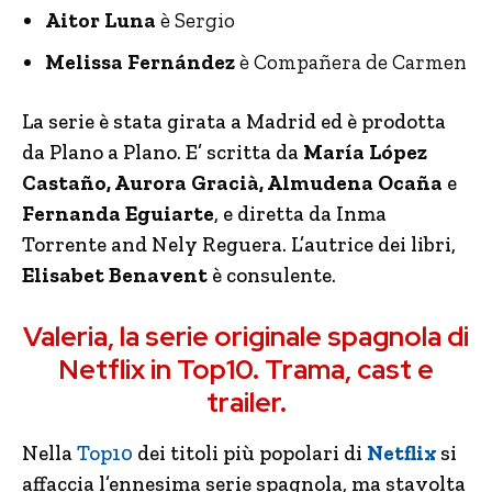
Aitor Luna
è Sergio
Melissa Fernández
è Compañera de Carmen
La serie è stata girata a Madrid ed è prodotta
da Plano a Plano. E’ scritta da
María López
Castaño, Aurora Gracià, Almudena Ocaña
e
Fernanda Eguiarte
, e diretta da Inma
Torrente and Nely Reguera. L’autrice dei libri,
Elisabet Benavent
è consulente.
Valeria, la serie originale spagnola di
Netflix in Top10. Trama, cast e
trailer.
Nella
Top10
dei titoli più popolari di
Netflix
si
affaccia l’ennesima serie spagnola, ma stavolta