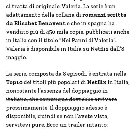
si tratta di originale: Valeria. La serie è un
adattamento della collana di
romanzi scritta
da Elisabet Benavent
e che in spagna ha
venduto più di 450 mila copie, pubblicati anche
in italia con il titolo “Nei Panni di Valeria”.
Valeria è disponibile in Italia su Netflix dall’8
maggio.
La serie, composta da 8 episodi, è entrata nella
Top10
dei titoli più popolari di
Netflix
in Italia,
nonostante l’assenza del doppiaggio in
italiano, che comunque dovrebbe arrivare
prossimamente.
Il doppiaggio adesso è
disponibile, quindi se non l’avete vista,
servitevi pure. Ecco un trailer intanto: