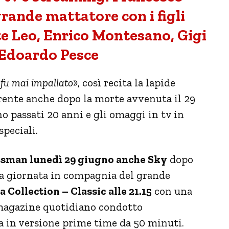
rande mattatore con i figli
te Leo, Enrico Montesano, Gigi
 Edoardo Pesce
 fu mai impallato
», così recita la lapide
verente anche dopo la morte avvenuta il 29
no passati 20 anni e gli omaggi in tv in
speciali.
ssman lunedì 29 giugno anche Sky
dopo
na giornata in compagnia del grande
 Collection – Classic
alle 21.15
con una
 magazine quotidiano condotto
ta in versione prime time da 50 minuti.