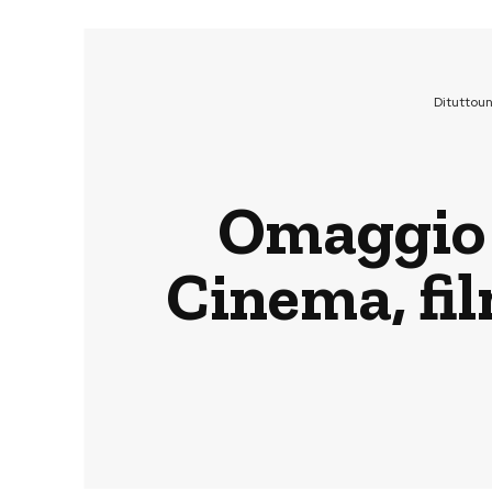
Dituttou
Omaggio 
Cinema, fil