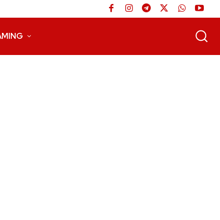
AMING