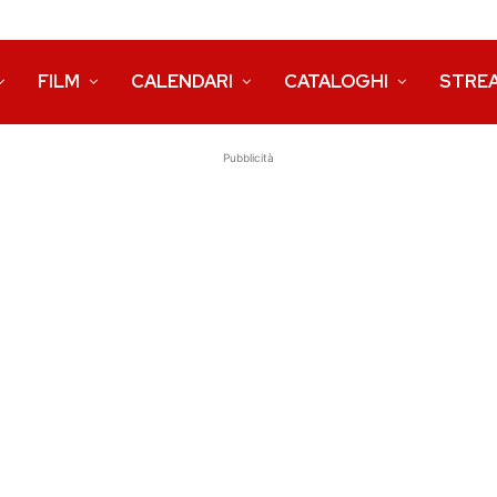
FILM
CALENDARI
CATALOGHI
STRE
Pubblicità