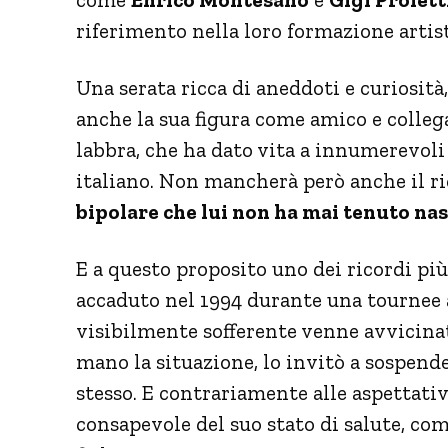
riferimento nella loro formazione arti
Una serata ricca di aneddoti e curiosità,
anche la sua figura come amico e collega
labbra, che ha dato vita a innumerevoli
italiano. Non mancherà però anche il ri
bipolare che lui non ha mai tenuto nas
E a questo proposito uno dei ricordi più
accaduto nel 1994 durante una tournee 
visibilmente sofferente venne avvicinat
mano la situazione, lo invitò a sospende
stesso. E contrariamente alle aspettativ
consapevole del suo stato di salute, co