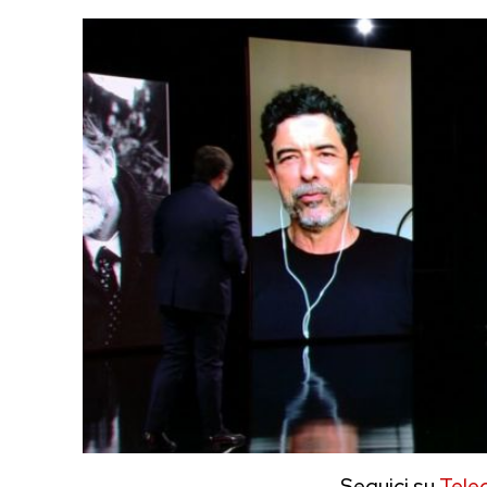
Seguici su
Tele