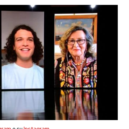
gram
e su
Instagram