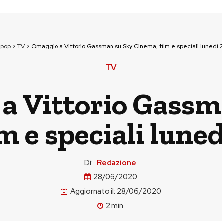
npop
>
TV
>
Omaggio a Vittorio Gassman su Sky Cinema, film e speciali lunedì 
TV
a Vittorio Gassm
m e speciali lune
Di:
Redazione
28/06/2020
Aggiornato il:
28/06/2020
2
min.