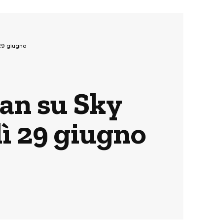
29 giugno
an su Sky
dì 29 giugno