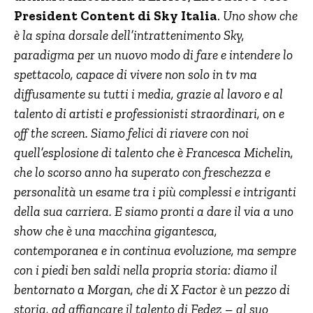
President Content di Sky Italia
.
Uno show che
è la spina dorsale dell’intrattenimento Sky,
paradigma per un nuovo modo di fare e intendere lo
spettacolo, capace di vivere non solo in tv ma
diffusamente su tutti i media, grazie al lavoro e al
talento di artisti e professionisti straordinari, on e
off the screen. Siamo felici di riavere con noi
quell’esplosione di talento che è Francesca Michelin,
che lo scorso anno ha superato con freschezza e
personalità un esame tra i più complessi e intriganti
della sua carriera. E siamo pronti a dare il via a uno
show che è una macchina gigantesca,
contemporanea e in continua evoluzione, ma sempre
con i piedi ben saldi nella propria storia: diamo il
bentornato a Morgan, che di X Factor è un pezzo di
storia, ad affiancare il talento di Fedez – al suo