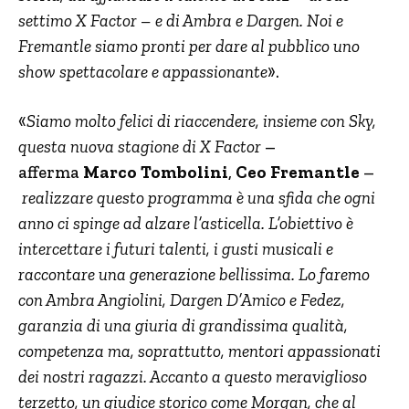
settimo X Factor – e di Ambra e Dargen. Noi e
Fremantle siamo pronti per dare al pubblico uno
show spettacolare e appassionante
».
«
Siamo molto felici di riaccendere, insieme con Sky,
questa nuova stagione di X Factor
–
afferma
Marco Tombolini
,
Ceo Fremantle
–
realizzare questo programma è una sfida che ogni
anno ci spinge ad alzare l’asticella. L’obiettivo è
intercettare i futuri talenti, i gusti musicali e
raccontare una generazione bellissima. Lo faremo
con Ambra Angiolini, Dargen D’Amico e Fedez,
garanzia di una giuria di grandissima qualità,
competenza ma, soprattutto, mentori appassionati
dei nostri ragazzi. Accanto a questo meraviglioso
terzetto, un giudice storico come Morgan, che al