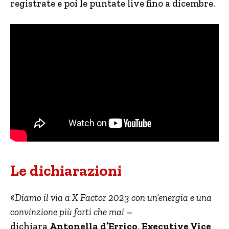
registrate e poi le puntate live fino a dicembre.
Le dichiarazioni
«
Diamo il via a X Factor 2023 con un’energia e una
convinzione più forti che mai
–
dichiara
Antonella d’Errico
,
Executive Vice