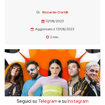
Di:
Riccardo Cristilli
17/08/2023
Aggiornato il:
17/08/2023
2
min.
Seguici su
Telegram
e su
Instagram