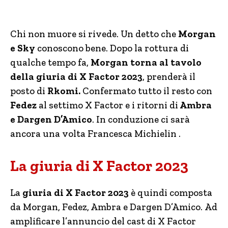
Chi non muore si rivede. Un detto che
Morgan
e Sky
conoscono bene. Dopo la rottura di
qualche tempo fa,
Morgan torna al tavolo
della giuria di X Factor 2023
, prenderà il
posto di
Rkomi.
Confermato tutto il resto con
Fedez
al settimo X Factor e i ritorni di
Ambra
e Dargen D’Amico
. In conduzione ci sarà
ancora una volta Francesca Michielin .
La giuria di X Factor 2023
La
giuria di X Factor 2023
è quindi composta
da Morgan, Fedez, Ambra e Dargen D’Amico. Ad
amplificare l’annuncio del cast di X Factor