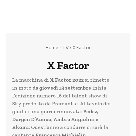
Home
TV
X Factor
X Factor
La macchina di
X Factor 2022
si rimette
in moto
da giovedì 15 settembre
inizia
l’edizione numero 16 del talent show di
Sky prodotto da Fremantle. Al tavolo dei
giudici una giuria rinnovata:
Fedez,
Dargen D’Amico, Ambra Angiolini e
Rkomi
. Quest’anno a condurre ci sarà la
cantante
Francesca Michielin
.