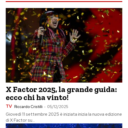
X Factor 2025, la grande guida:
ecco chi ha vinto!
TV
Riccardo Cristilli
-
05/12/2025
Giovedì 11 settembre 2025 è iniziata inizia la nuova edizione
di X Factor su...