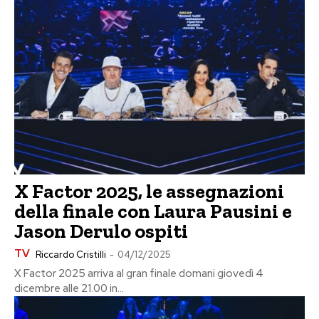
X Factor 2025, le assegnazioni
della finale con Laura Pausini e
Jason Derulo ospiti
TV
Riccardo Cristilli
-
04/12/2025
X Factor 2025 arriva al gran finale domani giovedì 4
dicembre alle 21.00 in...