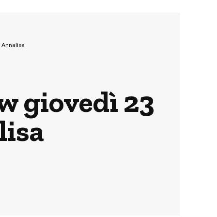
 Annalisa
ow giovedì 23
lisa