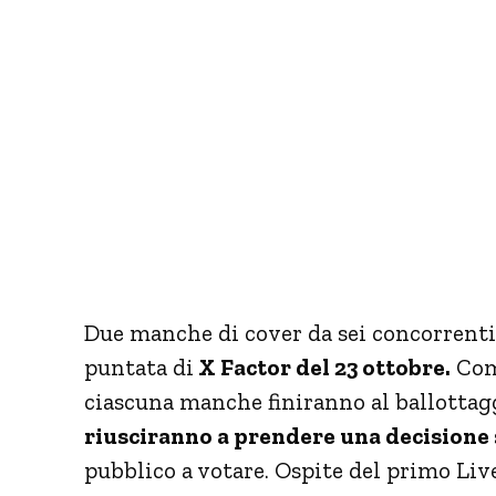
Due manche di cover da sei concorrenti
puntata di
X Factor del 23 ottobre.
Come
ciascuna manche finiranno al ballottagg
riusciranno a prendere una decisione s
pubblico a votare. Ospite del primo Liv