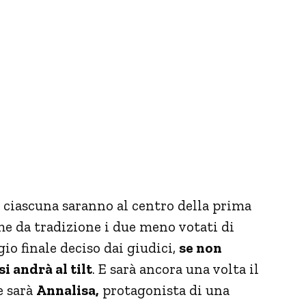
 ciascuna saranno al centro della prima
 da tradizione i due meno votati di
io finale deciso dai giudici,
se non
i andrà al tilt
. E sarà ancora una volta il
e sarà
Annalisa,
protagonista di una