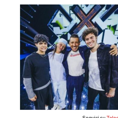
Seguici su
Tele