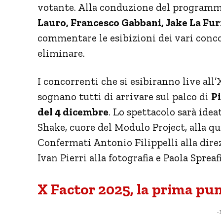
votante. Alla conduzione del programm
Lauro, Francesco Gabbani, Jake La Furi
commentare le esibizioni dei vari conco
eliminare.
I concorrenti che si esibiranno live al
sognano tutti di arrivare sul palco di
Pi
del 4 dicembre
. Lo spettacolo sarà idea
Shake, cuore del Modulo Project, alla q
Confermati Antonio Filippelli alla dire
Ivan Pierri alla fotografia e Paola Spreaf
X Factor 2025, la prima pu
- 