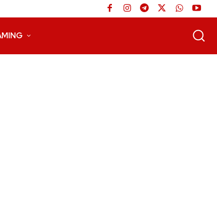
AMING