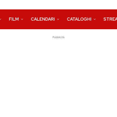
FILM
CALENDARI
CATALOGHI
STRE
Pubblicità