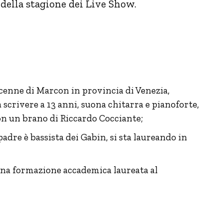
 della stagione dei Live Show.
icenne di Marcon in provincia di Venezia,
 a scrivere a 13 anni, suona chitarra e pianoforte,
on un brano di Riccardo Cocciante;
padre è bassista dei Gabin, si sta laureando in
 una formazione accademica laureata al