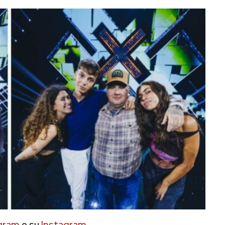
gram
e su
Instagram