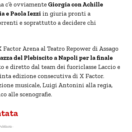
a c’è ovviamente
Giorgia con Achille
a e Paola Iezzi
in giuria pronti a
rrenti e soprattutto a decidere chi
l’X Factor Arena al Teatro Repower di Assago
azza del Plebiscito a Napoli per la finale
to e diretto dal team dei fuoriclasse Laccio e
uinta edizione consecutiva di X Factor.
zione musicale, Luigi Antonini alla regia,
ico alle scenografie.
ntata
Pubblicità -