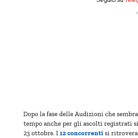
P
Dopo la fase delle Audizioni che sembr
tempo anche per gli ascolti registrati s
23 ottobre. I
12 concorrenti
si ritrover