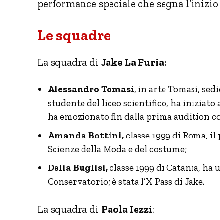
performance speciale che segna l’inizio
Le squadre
La squadra di
Jake La Furia:
Alessandro Tomasi
, in arte Tomasi, sed
studente del liceo scientifico, ha iniziato
ha emozionato fin dalla prima audition c
Amanda Bottini,
classe 1999 di Roma, il 
Scienze della Moda e del costume;
Delia Buglisi,
classe 1999 di Catania, ha
Conservatorio; è stata l’X Pass di Jake.
La squadra di
Paola Iezzi
: