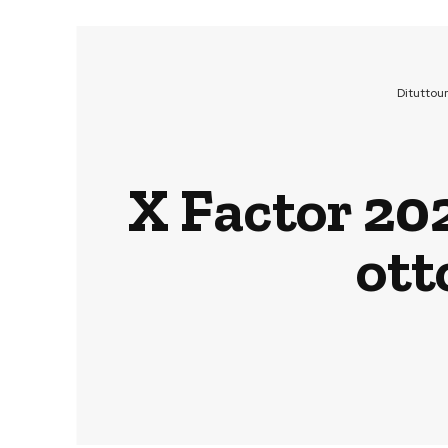
Dituttou
X Factor 202
ott