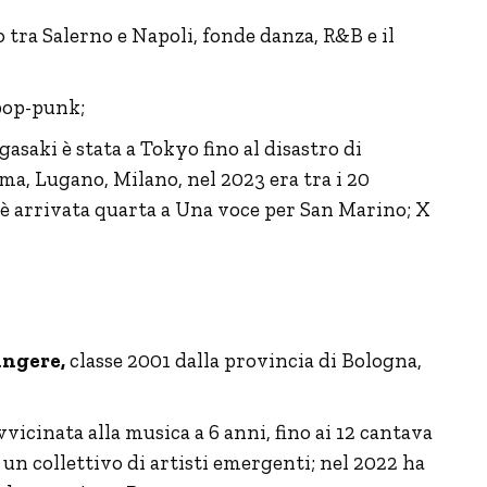
 tra Salerno e Napoli, fonde danza, R&B e il
 pop-punk;
gasaki è stata a Tokyo fino al disastro di
ma, Lugano, Milano, nel 2023 era tra i 20
 è arrivata quarta a Una voce per San Marino; X
ngere,
classe 2001 dalla provincia di Bologna,
vvicinata alla musica a 6 anni, fino ai 12 cantava
i un collettivo di artisti emergenti; nel 2022 ha