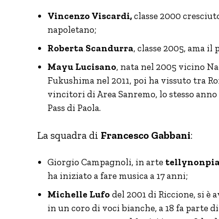
Vincenzo Viscardi,
classe 2000 cresciuto
napoletano;
Roberta Scandurra
, classe 2005, ama il
Mayu Lucisano
, nata nel 2005 vicino Na
Fukushima nel 2011, poi ha vissuto tra Ro
vincitori di Area Sanremo, lo stesso anno
Pass di Paola.
La squadra di
Francesco Gabbani
:
Giorgio Campagnoli, in arte
tellynonpia
ha iniziato a fare musica a 17 anni;
Michelle Lufo
del 2001 di Riccione, si è a
in un coro di voci bianche, a 18 fa parte d