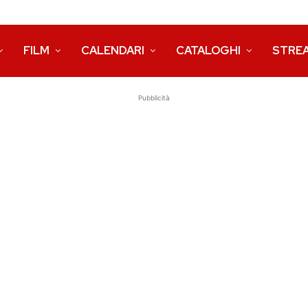
FILM
CALENDARI
CATALOGHI
STRE
Pubblicità