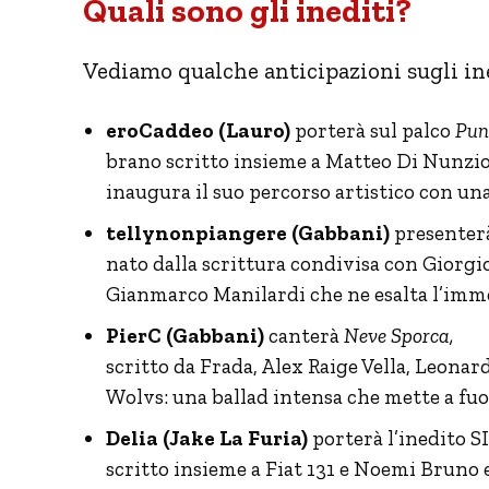
Quali sono gli inediti?
Vediamo qualche anticipazioni sugli ine
eroCaddeo (Lauro)
porterà sul palco
Pun
brano scritto insieme a Matteo Di Nunzio
inaugura il suo percorso artistico con un
tellynonpiangere (Gabbani)
presenter
nato dalla scrittura condivisa con Giorgi
Gianmarco Manilardi che ne esalta l’imm
PierC (Gabbani)
canterà
Neve Sporca,
scritto da Frada, Alex Raige Vella, Leonard
Wolvs: una ballad intensa che mette a fuoc
Delia (Jake La Furia)
porterà l’inedito 
scritto insieme a Fiat 131 e Noemi Bruno 