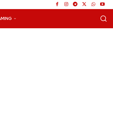
AMING