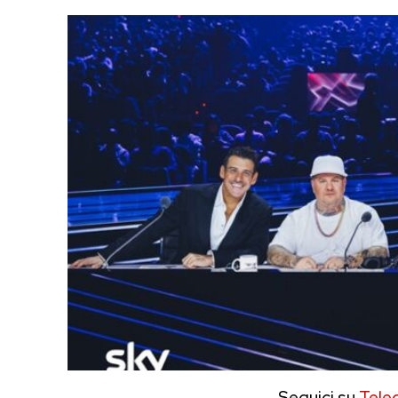
Seguici su
Tele