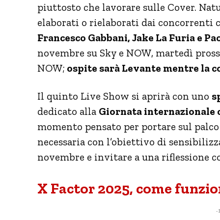
piuttosto che lavorare sulle Cover. Nat
elaborati o rielaborati dai concorrenti 
Francesco Gabbani, Jake La Furia e Pao
novembre su Sky e NOW, martedì prossi
NOW;
ospite sarà Levante mentre la 
Il quinto Live Show si aprirà con uno
s
dedicato alla
Giornata internazionale 
momento pensato per portare sul palco
necessaria con l’obiettivo di sensibiliz
novembre e invitare a una riflessione co
X Factor 2025, come funzion
- 