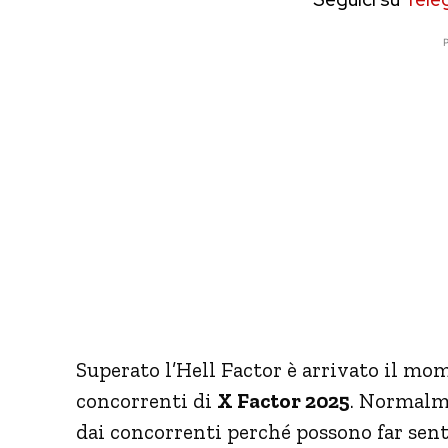
P
Superato l’Hell Factor è arrivato il mom
concorrenti di
X Factor 2025
. Normalm
dai concorrenti perché possono far senti