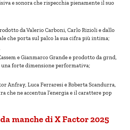
visiva e sonora che rispecchia pienamente il suo
odotto da Valerio Carboni, Carlo Rizioli e dallo
le che porta sul palco la sua cifra più intima;
o
 Kassem e Gianmarco Grande e prodotto da grnd,
 e una forte dimensione performativa;
tor Anfray, Luca Ferraresi e Roberta Scandurra,
 che ne accentua l’energia e il carattere pop
nda manche di X Factor 2025