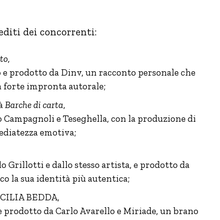
diti dei concorrenti:
to
,
 e prodotto da Dinv, un racconto personale che
a forte impronta autorale;
à
Barche di carta
,
o Campagnoli e Teseghella, con la produzione di
ediatezza emotiva;
o Grillotti e dallo stesso artista, e prodotto da
o la sua identità più autentica;
SICILIA BEDDA,
e prodotto da Carlo Avarello e Miriade, un brano