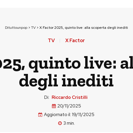
Dituttounpop
>
TV
>
X Factor 2025, quinto live: alla scoperta degli inediti
TV
X Factor
25, quinto live: a
degli inediti
Di:
Riccardo Cristilli
20/11/2025
Aggiornato il:
19/11/2025
3
min.