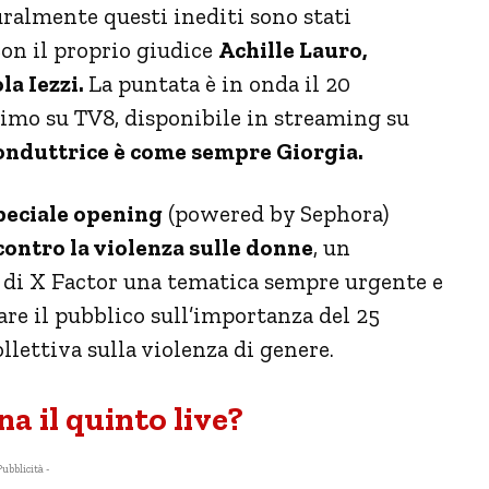
uralmente questi inediti sono stati
con il proprio giudice
Achille Lauro,
la Iezzi.
La puntata è in onda il 20
mo su TV8, disponibile in streaming su
conduttrice è come sempre Giorgia.
peciale opening
(powered by Sephora)
contro la violenza sulle donne
, un
 di X Factor una tematica sempre urgente e
zare il pubblico sull’importanza del 25
llettiva sulla violenza di genere.
a il quinto live?
Pubblicità -