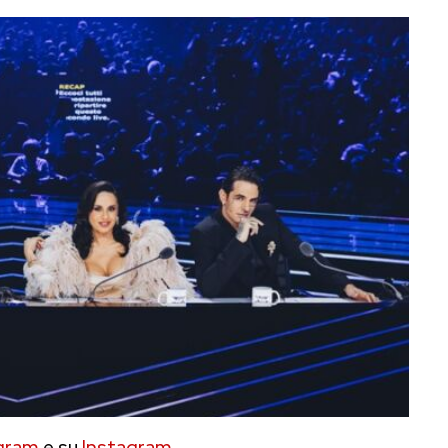
gram
e su
Instagram