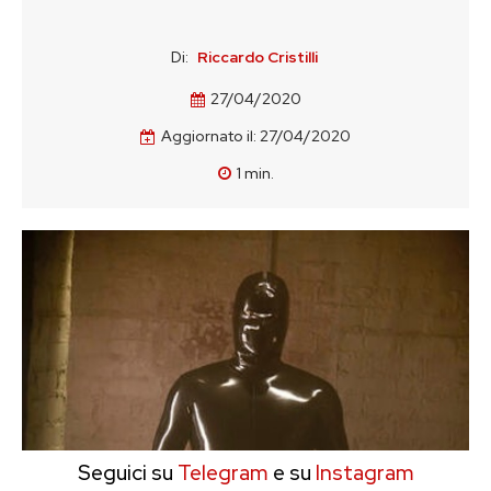
Di:
Riccardo Cristilli
27/04/2020
Aggiornato il:
27/04/2020
1
min.
Seguici su
Telegram
e su
Instagram