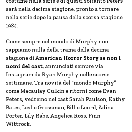
costume nella serie e di questi soltanto Peters
sarà nella decima stagione, pronto a tornare
nella serie dopo la pausa della scorsa stagione
1984.
Come sempre nel mondo di Murphy non
sappiamo nulla della trama della decima
stagione di A
merican Horror Story se non i
nomi del cast
, annunciati sempre via
Instagram da Ryan Murphy nelle scorse
settimane. Tra novità del “mondo Murphy”
come Macaulay Culkin e ritorni come Evan
Peters, vedremo nel cast Sarah Paulson, Kathy
Bates, Leslie Grossman, Billie Lourd, Adina
Porter, Lily Rabe, Angelica Ross, Finn
Wittrock.