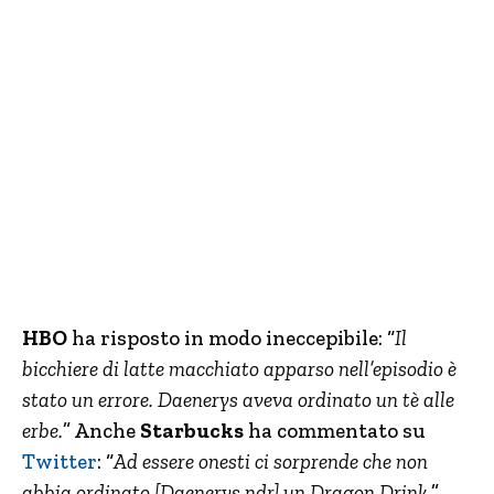
HBO
ha risposto in modo ineccepibile: “
Il
bicchiere di latte macchiato apparso nell’episodio è
stato un errore. Daenerys aveva ordinato un tè alle
erbe.
” Anche
Starbucks
ha commentato su
Twitter
: “
Ad essere onesti ci sorprende che non
abbia ordinato [Daenerys ndr] un Dragon Drink.
”