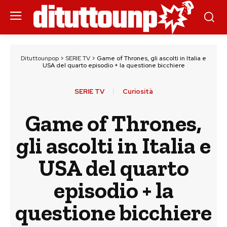
Dituttounpop
>
SERIE TV
>
Game of Thrones, gli ascolti in Italia e
USA del quarto episodio + la questione bicchiere
SERIE TV
Curiosità
Game of Thrones,
gli ascolti in Italia e
USA del quarto
episodio + la
questione bicchiere