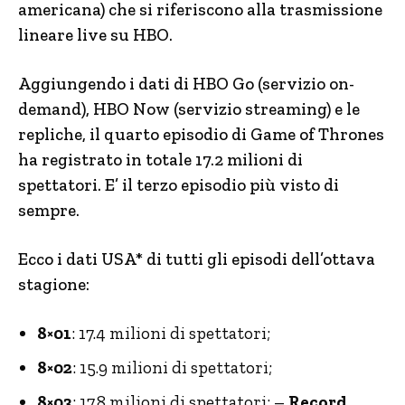
americana) che si riferiscono alla trasmissione
lineare live su HBO.
Aggiungendo i dati di HBO Go (servizio on-
demand), HBO Now (servizio streaming) e le
repliche, il quarto episodio di Game of Thrones
ha registrato in totale 17.2 milioni di
spettatori. E’ il terzo episodio più visto di
sempre.
Ecco i dati USA* di tutti gli episodi dell’ottava
stagione:
8×01
: 17.4 milioni di spettatori;
8×02
: 15.9 milioni di spettatori;
8×03
: 17.8 milioni di spettatori; –
Record