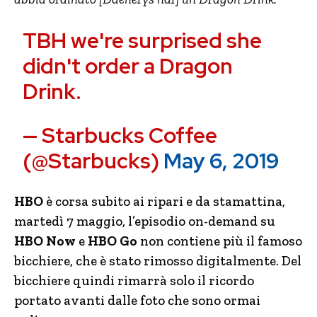
TBH we're surprised she
didn't order a Dragon
Drink.
— Starbucks Coffee
(@Starbucks)
May 6, 2019
HBO
è corsa subito ai ripari e da stamattina,
martedì 7 maggio, l’episodio on-demand su
HBO Now
e
HBO Go
non contiene più il famoso
bicchiere, che è stato rimosso digitalmente. Del
bicchiere quindi rimarrà solo il ricordo
portato avanti dalle foto che sono ormai