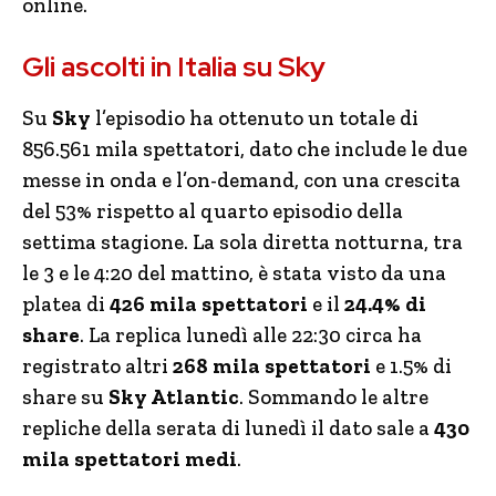
online.
Gli ascolti in Italia su Sky
Su
Sky
l’episodio ha ottenuto un totale di
856.561 mila spettatori, dato che include le due
messe in onda e l’on-demand, con una crescita
del 53% rispetto al quarto episodio della
settima stagione. La sola diretta notturna, tra
le 3 e le 4:20 del mattino, è stata visto da una
platea di
426 mila spettatori
e il
24.4% di
share
. La replica lunedì alle 22:30 circa ha
registrato altri
268 mila spettatori
e 1.5% di
share su
Sky Atlantic
. Sommando le altre
repliche della serata di lunedì il dato sale a
430
mila spettatori medi
.