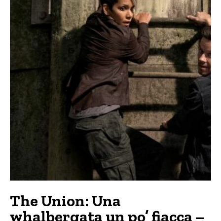
The Union: Una
whalbergata un po’ fiacca –