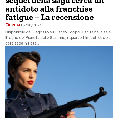
sequel della saga cerca un
antidoto alla franchise
fatigue – La recensione
Cinema
02/08/2024
Disponibile dal 2 agosto su Disney+ dopo l'uscita nelle sale
Il regno del Pianeta delle Scimmie, il quarto film del reboot
della saga iniziata...