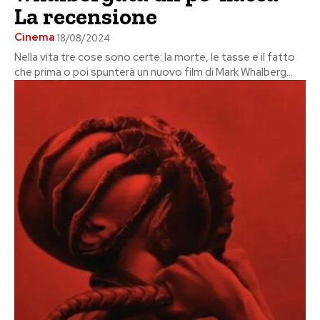
La recensione
Cinema
18/08/2024
Nella vita tre cose sono certe: la morte, le tasse e il fatto
che prima o poi spunterà un nuovo film di Mark Whalberg...