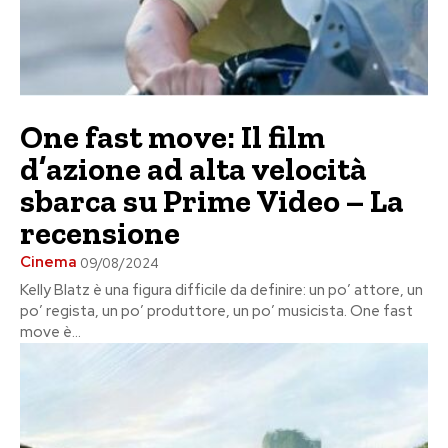
One fast move: Il film
d’azione ad alta velocità
sbarca su Prime Video – La
recensione
Cinema
09/08/2024
Kelly Blatz è una figura difficile da definire: un po’ attore, un
po’ regista, un po’ produttore, un po’ musicista. One fast
move è...