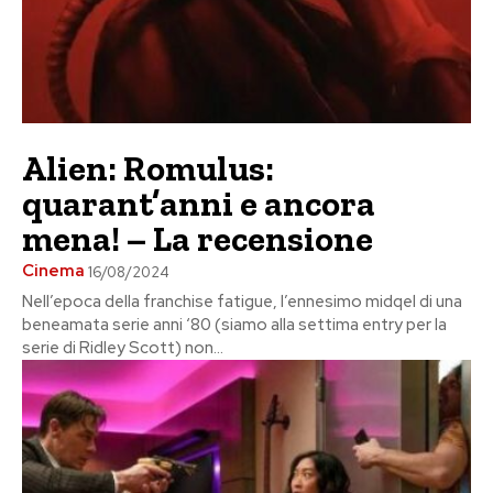
Alien: Romulus:
quarant’anni e ancora
mena! – La recensione
Cinema
16/08/2024
Nell’epoca della franchise fatigue, l’ennesimo midqel di una
beneamata serie anni ‘80 (siamo alla settima entry per la
serie di Ridley Scott) non...