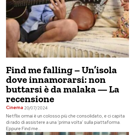
Find me falling – Un’isola
dove innamorarsi: non
buttarsi è da malaka — La
recensione
Cinema
20/07/2024
Netflix ormai è un colosso più che consolidato, e ci capita
di rado di assistere a una ‘prima volta’ sulla piattaforma.
Eppure Find me...