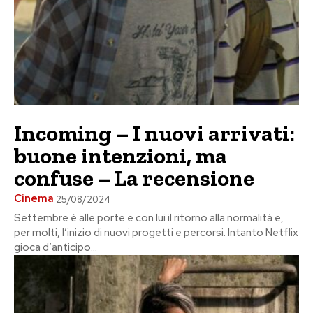
Incoming – I nuovi arrivati:
buone intenzioni, ma
confuse – La recensione
Cinema
25/08/2024
Settembre è alle porte e con lui il ritorno alla normalità e,
per molti, l’inizio di nuovi progetti e percorsi. Intanto Netflix
gioca d’anticipo...