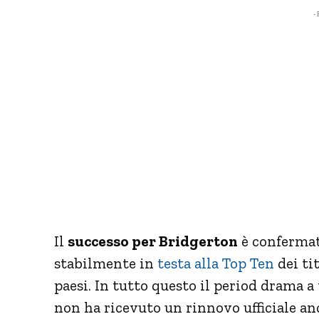
- 
Il
successo per Bridgerton
è confermat
stabilmente in
testa alla Top Ten
dei tit
paesi. In tutto questo il period drama 
non ha ricevuto un rinnovo ufficiale a