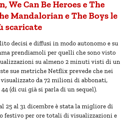
n, We Can Be Heroes e The
The Mandalorian e The Boys le
ù scaricate
lito decisi e diffusi in modo autonomo e su
mma prendiamoli per quelli che sono visto
sualizzazioni su almeno 2 minuti visti di un
ste sue metriche Netflix prevede che nei
 visualizzato da 72 milioni di abbonati,
4 (di cui già si parla di un sequel).
l 25 al 31 dicembre è stata la migliore di
 festivo per ore totali di visualizzazioni e