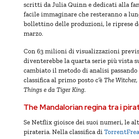
scritti da Julia Quinn e dedicati alla fa
facile immaginare che resteranno a lungo
bollettino delle produzioni, le riprese 
marzo.
Con 63 milioni di visualizzazioni previ
diventerebbe la quarta serie più vista s
cambiato il metodo di analisi passando d
classifica al primo posto c’è
The Witcher, 
Things e da Tiger King.
The Mandalorian regina tra i pirat
Se Netflix gioisce dei suoi numeri, le al
pirateria. Nella classifica di
TorrentFrea