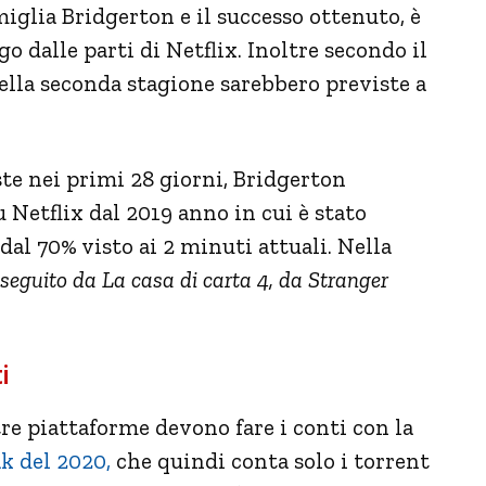
miglia Bridgerton e il successo ottenuto, è
 dalle parti di Netflix. Inoltre secondo il
della seconda stagione sarebbero previste a
ste nei primi 28 giorni, Bridgerton
u Netflix dal 2019 anno in cui è stato
al 70% visto ai 2 minuti attuali. Nella
seguito da La casa di carta 4, da Stranger
i
tre piattaforme devono fare i conti con la
k del 2020,
che quindi conta solo i torrent