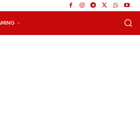
AMING