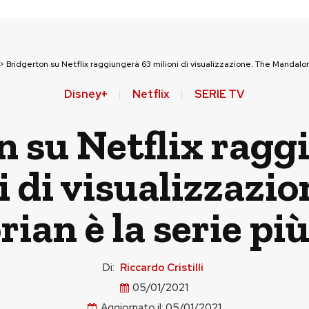
>
Bridgerton su Netflix raggiungerà 63 milioni di visualizzazione. The Mandalori
Disney+
Netflix
SERIE TV
n su Netflix ragg
i di visualizzazio
ian è la serie più
Di:
Riccardo Cristilli
05/01/2021
Aggiornato il:
05/01/2021