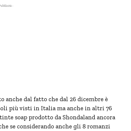
Pubblicità -
o anche dal fatto che dal 26 dicembre è
oli più visti in Italia ma anche in altri 76
a tinte soap prodotto da Shondaland ancora
nche se considerando anche gli 8 romanzi