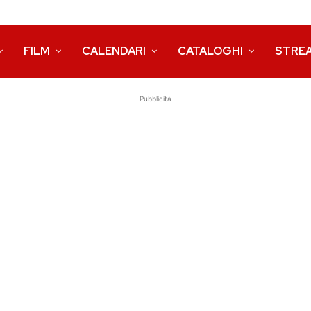
FILM
CALENDARI
CATALOGHI
STRE
Pubblicità