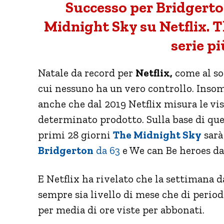
Successo per Bridgerto
Midnight Sky su Netflix. 
serie pi
Natale da record per
Netflix,
come al so
cui nessuno ha un vero controllo. Inso
anche che dal 2019 Netflix misura le vi
determinato prodotto. Sulla base di que
primi 28 giorni
The Midnight Sky
sarà
Bridgerton
da 63
e We can Be heroes da 4
E Netflix ha rivelato che la settimana da
sempre sia livello di mese che di periodo
per media di ore viste per abbonati.