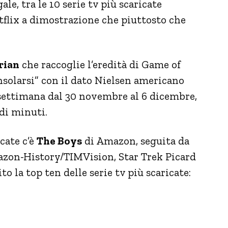
le, tra le 10 serie tv più scaricate
tflix a dimostrazione che piuttosto che
rian
che raccoglie l’eredità di Game of
nsolarsi” con il dato Nielsen americano
a settimana dal 30 novembre al 6 dicembre,
di minuti.
cate c’è
The Boys
di Amazon, seguita da
zon-History/TIMVision, Star Trek Picard
o la top ten delle serie tv più scaricate: