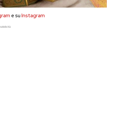
gram
e su
Instagram
ubblicità