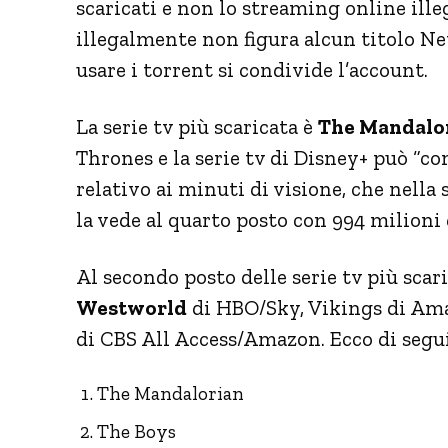
scaricati e non lo streaming online illega
illegalmente non figura alcun titolo Ne
usare i torrent si condivide l’account.
La serie tv più scaricata è
The Mandalo
Thrones e la serie tv di Disney+ può “co
relativo ai minuti di visione, che nell
la vede al quarto posto con 994 milioni 
Al secondo posto delle serie tv più scari
Westworld
di HBO/Sky, Vikings di Ama
di CBS All Access/Amazon. Ecco di seguit
The Mandalorian
The Boys