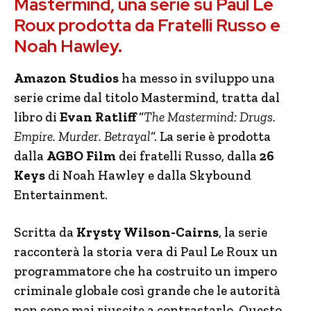
Mastermind, una serie su Paul Le
Roux prodotta da Fratelli Russo e
Noah Hawley.
Amazon Studios
ha messo in sviluppo una
serie crime dal titolo Mastermind, tratta dal
libro di
Evan Ratliff
“
The Mastermind: Drugs.
Empire. Murder. Betrayal
“. La serie è prodotta
dalla
AGBO Film
dei fratelli Russo, dalla
26
Keys
di Noah Hawley e dalla Skybound
Entertainment.
Scritta da
Krysty Wilson-Cairns
, la serie
racconterà la storia vera di Paul Le Roux un
programmatore che ha costruito un impero
criminale globale così grande che le autorità
non sono mai riuscite a contrastarlo. Questo