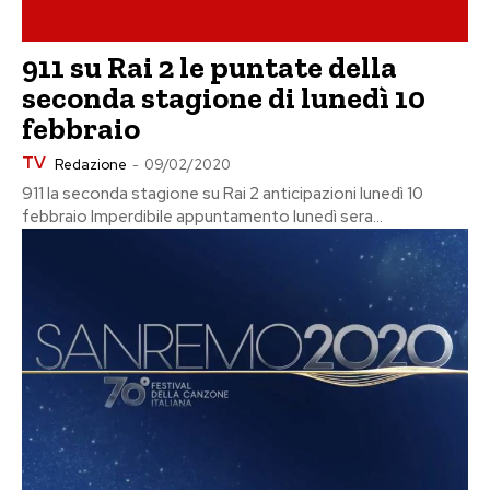
911 su Rai 2 le puntate della
seconda stagione di lunedì 10
febbraio
TV
Redazione
-
09/02/2020
911 la seconda stagione su Rai 2 anticipazioni lunedì 10
febbraio Imperdibile appuntamento lunedì sera...