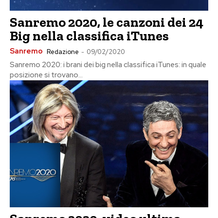
Sanremo 2020, le canzoni dei 24
Big nella classifica iTunes
Sanremo
Redazione
-
09/02/2020
Sanremo 2020: i brani dei big nella classifica iTunes: in quale
posizione si trovano...