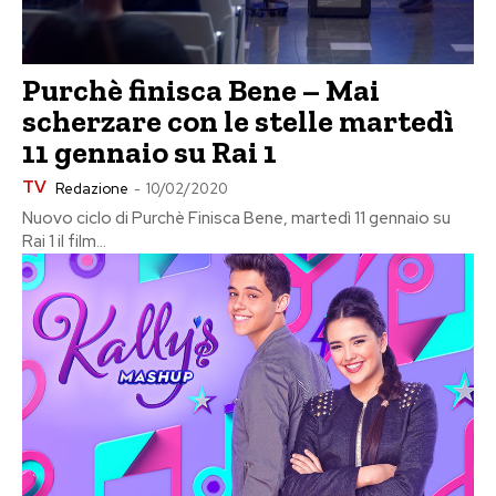
Purchè finisca Bene – Mai
scherzare con le stelle martedì
11 gennaio su Rai 1
TV
Redazione
-
10/02/2020
Nuovo ciclo di Purchè Finisca Bene, martedì 11 gennaio su
Rai 1 il film...