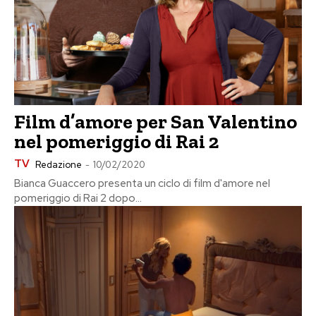
Film d’amore per San Valentino
nel pomeriggio di Rai 2
TV
Redazione
-
10/02/2020
Bianca Guaccero presenta un ciclo di film d'amore nel
pomeriggio di Rai 2 dopo...