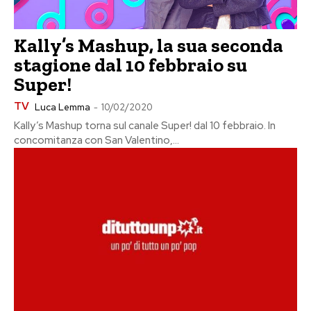
Kally’s Mashup, la sua seconda
stagione dal 10 febbraio su
Super!
TV
Luca Lemma
-
10/02/2020
Kally’s Mashup torna sul canale Super! dal 10 febbraio. In
concomitanza con San Valentino,...