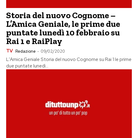
Storia del nuovo Cognome –
L’Amica Geniale, le prime due
puntate lunedì 10 febbraio su
Rai 1 e RaiPlay
TV
Redazione
-
09/02/2020
L'Amica Geniale Storia del nuovo Cognome su Rai 1 le prime
due puntate lunedì...