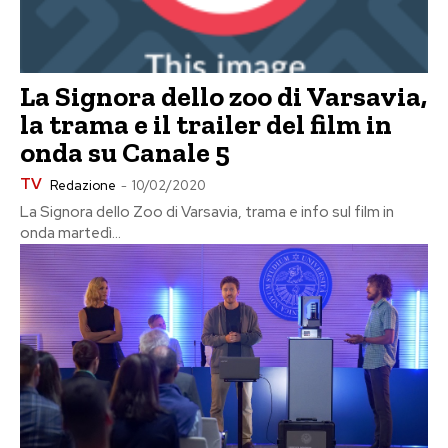
La Signora dello zoo di Varsavia,
la trama e il trailer del film in
onda su Canale 5
TV
Redazione
-
10/02/2020
La Signora dello Zoo di Varsavia, trama e info sul film in
onda martedì...