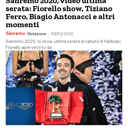
Sanremo 2020, video ultima
serata: Fiorello show, Tiziano
Ferro, Biagio Antonacci e altri
momenti
Sanremo
Redazione
-
09/02/2020
Sanremo 2020, lo show, ultima serata di sabato 8 febbraio:
Fiorello apre vestito da...