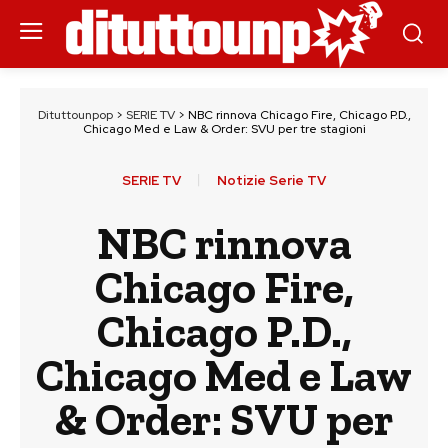
Dituttounpop
>
SERIE TV
>
NBC rinnova Chicago Fire, Chicago P.D.,
Chicago Med e Law & Order: SVU per tre stagioni
SERIE TV
Notizie Serie TV
NBC rinnova
Chicago Fire,
Chicago P.D.,
Chicago Med e Law
& Order: SVU per