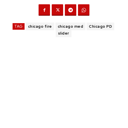
TAG
chicago fire
chicago med
Chicago PD
slider