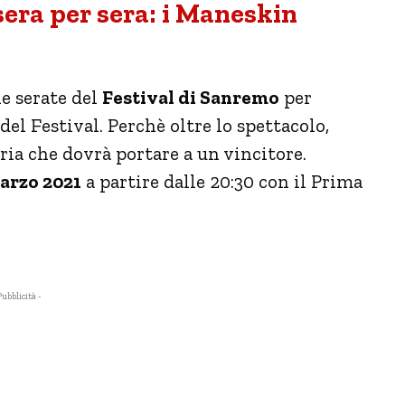
sera per sera: i Maneskin
ie serate del
Festival di Sanremo
per
 del Festival. Perchè oltre lo spettacolo,
pria che dovrà portare a un vincitore.
arzo 2021
a partire dalle 20:30 con il Prima
Pubblicità -