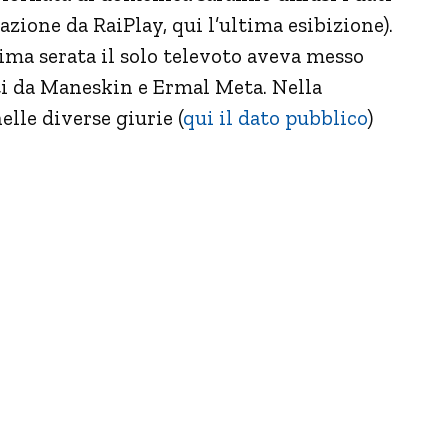
azione da RaiPlay, qui l’ultima esibizione).
ltima serata il solo televoto aveva messo
ti da Maneskin e Ermal Meta. Nella
lle diverse giurie (
qui il dato pubblico
)