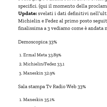
specifici. (qui il momento della proclam
Update:
svelati i dati definitivi nell’u
Michielin e Fedez al primo posto segui
finalissima a 3 vediamo come è andata ne
Demoscopica 33%
Ermal Meta 33.89%
Michielin/Fedez 33.1
Maneskin 32.9%
Sala stampa Tv Radio Web 33%
Maneskin 35.1%