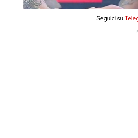
Seguici su
Tele
P