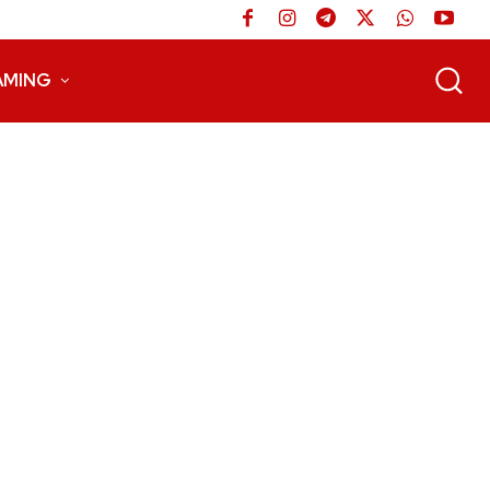
AMING