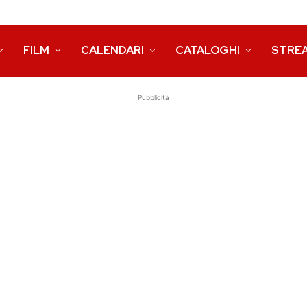
FILM
CALENDARI
CATALOGHI
STRE
Pubblicità