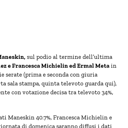
 Maneskin,
sul podio al termine dell’ultima
ez e Francesca Michielin ed Ermal Meta
in
rie serate (prima e seconda con giuria
ta sala stampa, quinta televoto guarda qui),
ente con votazione decisa tra televoto 34%,
tati Maneskin 40.7%, Francesca Michielin e
iornata di domenica saranno diffusi i dati