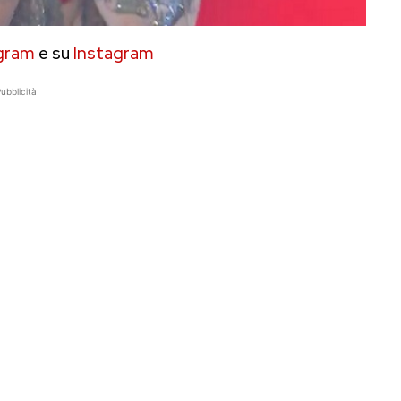
gram
e su
Instagram
ubblicità