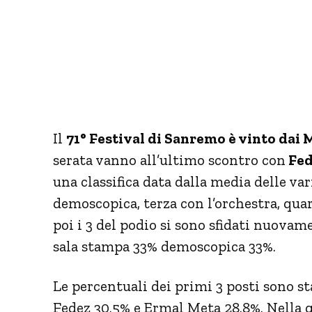
Il
71° Festival di Sanremo è vinto dai
serata vanno all’ultimo scontro con
Fed
una classifica data dalla media delle va
demoscopica, terza con l’orchestra, quar
poi i 3 del podio si sono sfidati nuovam
sala stampa 33% demoscopica 33%.
Le percentuali dei primi 3 posti sono s
Fedez 30.5% e Ermal Meta 28.8%. Nella g