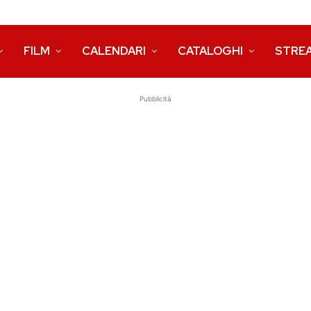
FILM
CALENDARI
CATALOGHI
STRE
Pubblicità