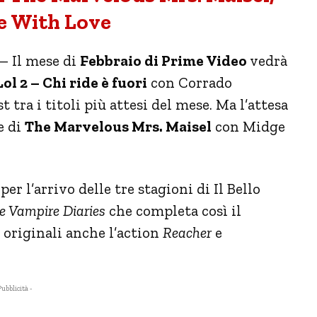
e With Love
– Il mese di
Febbraio di Prime Video
vedrà
Lol 2 – Chi ride è fuori
con Corrado
 tra i titoli più attesi del mese. Ma l’attesa
e di
The Marvelous Mrs. Maisel
con Midge
per l’arrivo delle tre stagioni di Il Bello
e Vampire Diaries
che completa così il
li originali anche l’action
Reacher
e
Pubblicità -