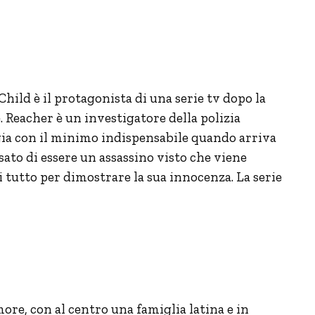
Child è il protagonista di una serie tv dopo la
Reacher è un investigatore della polizia
aggia con il minimo indispensabile quando arriva
sato di essere un assassino visto che viene
i tutto per dimostrare la sua innocenza. La serie
more, con al centro una famiglia latina e in