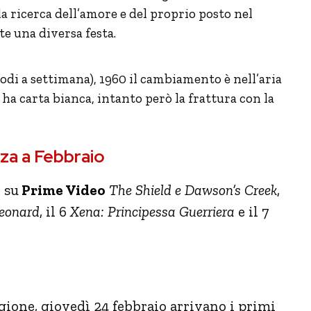
lla ricerca dell’amore e del proprio posto nel
e una diversa festa.
sodi a settimana), 1960 il cambiamento è nell’aria
ha carta bianca, intanto però la frattura con la
nza a Febbraio
 su
Prime Video
The Shield e Dawson’s Creek
,
eonard
, il 6
Xena: Principessa Guerriera
e il 7
gione, giovedì 24 febbraio arrivano i primi