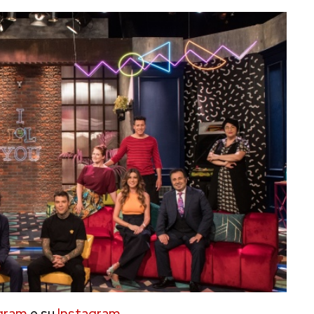
gram
e su
Instagram