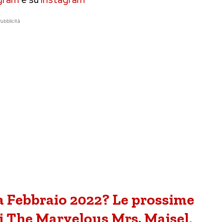
ubblicità
a Febbraio 2022? Le prossime
cui The Marvelous Mrs. Maisel,