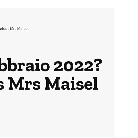
elous Mrs Maisel
ebbraio 2022?
s Mrs Maisel