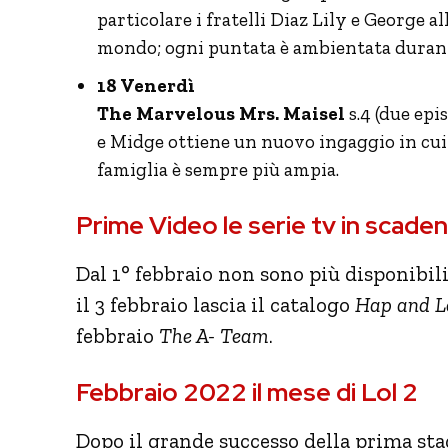
particolare i fratelli Diaz Lily e George a
mondo; ogni puntata è ambientata durant
18 Venerdì
The Marvelous Mrs. Maisel
s.4 (due epi
e Midge ottiene un nuovo ingaggio in cui 
famiglia è sempre più ampia.
Prime Video le serie tv in scade
Dal 1° febbraio non sono più disponibili
il 3 febbraio lascia il catalogo
Hap and L
febbraio
The A- Team
.
Febbraio 2022 il mese di Lol 2
Dopo il grande successo della prima sta