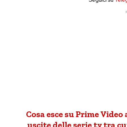
P
Cosa esce su Prime Video 
uscite delle serie tv tra 