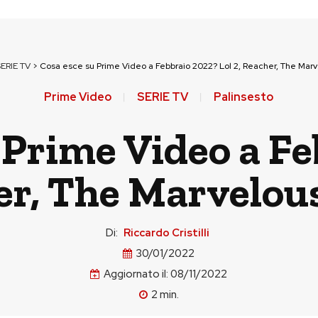
SERIE TV
>
Cosa esce su Prime Video a Febbraio 2022? Lol 2, Reacher, The Marv
Prime Video
SERIE TV
Palinsesto
 Prime Video a F
her, The Marvelou
Di:
Riccardo Cristilli
30/01/2022
Aggiornato il:
08/11/2022
2
min.