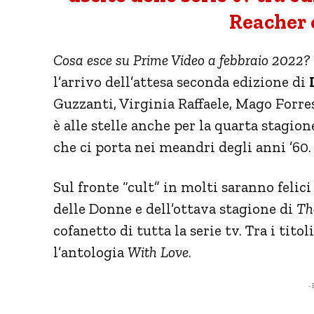
Reacher 
Cosa esce su Prime Video a febbraio 2022?
l’arrivo dell’attesa seconda edizione di
Guzzanti, Virginia Raffaele, Mago Forrest
è alle stelle anche per la quarta stagion
che ci porta nei meandri degli anni ’60.
Sul fronte “cult” in molti saranno felici 
delle Donne e dell’ottava stagione di
Th
cofanetto di tutta la serie tv. Tra i tito
l’antologia
With Love
.
- 