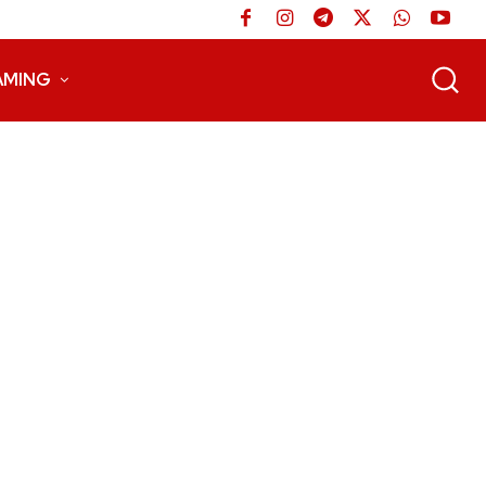
AMING