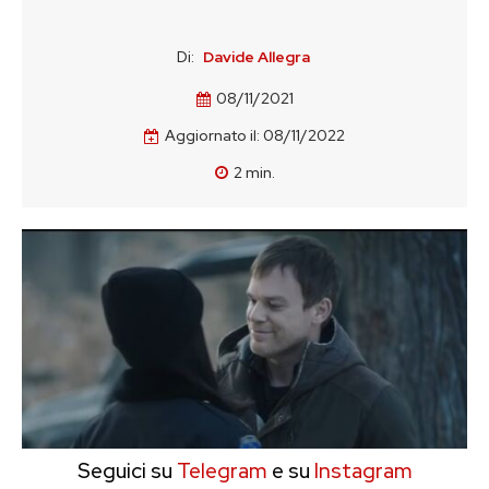
Di:
Davide Allegra
08/11/2021
Aggiornato il:
08/11/2022
2
min.
Seguici su
Telegram
e su
Instagram