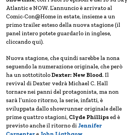
Atlantic e NOW. L’annuncio è arrivato al
Comic-Con@Home in estate, insieme a un
primo trailer esteso della nuova stagione (il
panel intero potete guardarlo in inglese,
cliccando qui).
Nuova stagione, che quindi sarebbe la nona
seguendo la numerazione originale, che però
ha un sottotitolo
Dexter: New Blood
. Il
revival di Dexter vedrà Michael C. Hall
tornare nei panni del protagonista, ma non
sarà l’unico ritorno, la serie, infatti, è
sviluppata dallo showrunner originale delle
prime quattro stagioni,
Clyde Phillips
ed è
previsto anche il ritorno di
Jennifer
Carpenter
e
John Ligthgow
.