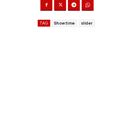
TAG
Showtime
slider