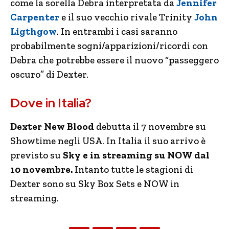
come la sorella Debra interpretata da
Jennifer
Carpenter
e il suo vecchio rivale Trinity
John
Ligthgow
. In entrambi i casi saranno
probabilmente sogni/apparizioni/ricordi con
Debra che potrebbe essere il nuovo “passeggero
oscuro” di Dexter.
Dove in Italia?
Dexter New Blood
debutta il 7 novembre su
Showtime negli USA. In Italia il suo arrivo è
previsto su
Sky e in streaming su NOW dal
10 novembre.
Intanto tutte le stagioni di
Dexter sono su Sky Box Sets e NOW in
streaming.