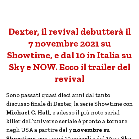
Dexter, il revival debutterà il
7 novembre 2021 su
Showtime, e dal 10 in Italia su
Sky e NOW. Ecco il trailer del
revival
Sono passati quasi dieci anni dal tanto
discusso finale di Dexter, la serie Showtime con
Michael C. Hall
, e adesso il più noto serial
killer dell’universo seriale è pronto a tornare
negli USA a partire dal
7 novembre su
Showtime
, con i suoi 10 episodi e dal 10 su Sky