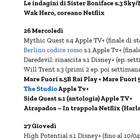
Le indagini di Sister Boniface s.3 Sk
Wak Hero, coreano Netflix
26 Mercoledì
Mythic Quest s.4 Apple TV+ (finale di st
Berlino codice rosso
s.1 Apple Tv+ (finale
Daredevil: rinascita s.1 Disney+ (ep. sett
Will Trent s.3 (primi 2 ep. poi settimana
Mare Fuori s.5B Rai Play + Mare Fuori 5
The Studio
Apple Tv+
Side Quest s.1 (antologia) Apple TV+
Atrapados – In trappola Netflix (Harl
27 Giovedì
High Potential s.1 Disney+ (fino al 10/04