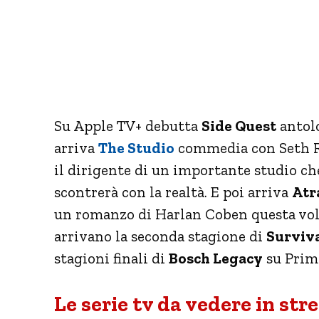
Su Apple TV+ debutta
Side Quest
antolo
arriva
The Studio
commedia con Seth R
il dirigente di un importante studio ch
scontrerà con la realtà. E poi arriva
Atr
un romanzo di Harlan Coben questa volt
arrivano la seconda stagione di
Surviva
stagioni finali di
Bosch Legacy
su Prim
Le serie tv da vedere in st