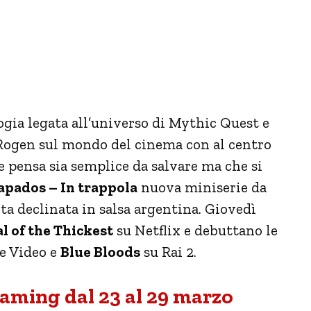
gia legata all’universo di Mythic Quest e
ogen sul mondo del cinema con al centro
e pensa sia semplice da salvare ma che si
apados – In trappola
nuova miniserie da
a declinata in salsa argentina. Giovedì
l of the Thickest
su Netflix e debuttano le
e Video e
Blue Bloods
su Rai 2.
reaming dal 23 al 29 marzo