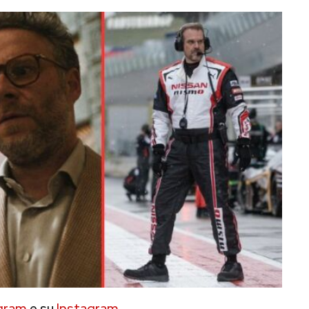
gram
e su
Instagram