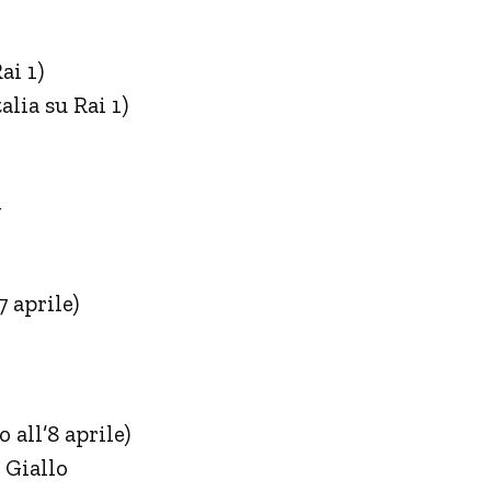
ai 1)
alia su Rai 1)
+
7 aprile)
 all’8 aprile)
) Giallo