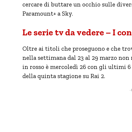
cercare di buttare un occhio sulle dive
Paramount+ a Sky.
Le serie tv da vedere – I co
Oltre ai titoli che proseguono e che tr
nella settimana dal 23 al 29 marzo non
in rosso è mercoledì 26 con gli ultimi 6
della quinta stagione su Rai 2.
- 