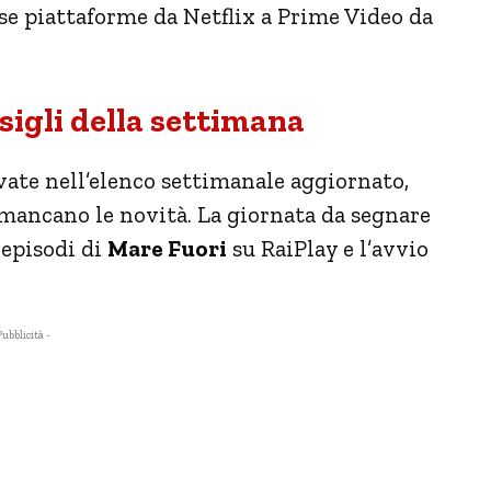
rse piattaforme da Netflix a Prime Video da
nsigli della settimana
ovate nell’elenco settimanale aggiornato,
 mancano le novità. La giornata da segnare
 episodi di
Mare Fuori
su RaiPlay e l’avvio
Pubblicità -