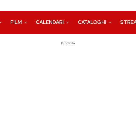
FILM
CALENDARI
CATALOGHI
STRE
Pubblicità