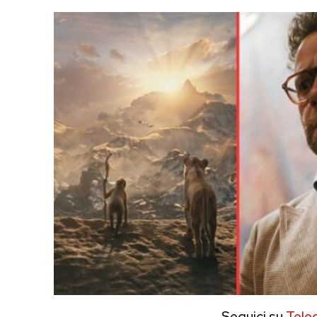
Seguici su
Tele