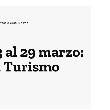
ufasa e Gran Turismo
3 al 29 marzo:
n Turismo