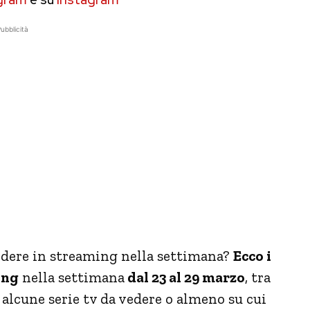
ubblicità
perdere in streaming nella settimana?
Ecco i
ing
nella settimana
dal 23 al 29 marzo
, tra
alcune serie tv da vedere o almeno su cui