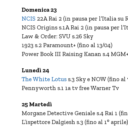
Domenica 23
NCIS
22A Rai 2 (in pausa per l’Italia su R
NCIS Origins s.1A Rai 2 (in pausa per l’It
Law & Order: SVU s.26 Sky
1923 s.2 Paramount+ (fino al 13/04)
Power Book III Raising Kanan s.4 MGM
Lunedì 24
The White Lotus
s.3 Sky e NOW (fino al 
Pennyworth s.1 1a tv free Warner Tv
25 Martedì
Morgane Detective Geniale s.4 Rai 1 (fino
L’ispettore Dalgiesh s.3 (fino al 1° aprile