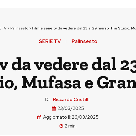
E TV
>
Palinsesto
>
Film e serie tv da vedere dal 23 al 29 marzo: The Studio, M
SERIE TV
Palinsesto
tv da vedere dal 2
io, Mufasa e Gra
Di:
Riccardo Cristilli
23/03/2025
Aggiornato il:
26/03/2025
2
min.