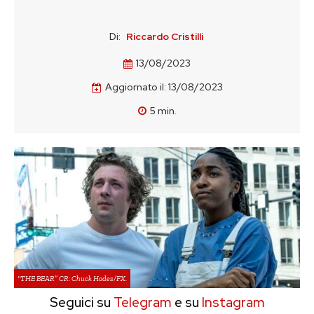
Di:
Riccardo Cristilli
13/08/2023
Aggiornato il:
13/08/2023
5
min.
“THE BEAR” CR: Chuck Hodes/FX.
Seguici su
Telegram
e su
Instagram