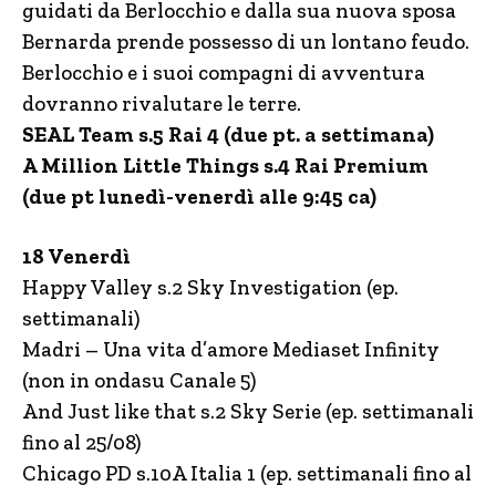
guidati da Berlocchio e dalla sua nuova sposa
Bernarda prende possesso di un lontano feudo.
Berlocchio e i suoi compagni di avventura
dovranno rivalutare le terre.
SEAL Team s.5 Rai 4 (due pt. a settimana)
A Million Little Things s.4 Rai Premium
(due pt lunedì-venerdì alle 9:45 ca)
18 Venerdì
Happy Valley s.2 Sky Investigation (ep.
settimanali)
Madri – Una vita d’amore Mediaset Infinity
(non in ondasu Canale 5)
And Just like that s.2 Sky Serie (ep. settimanali
fino al 25/08)
Chicago PD s.10A Italia 1 (ep. settimanali fino al