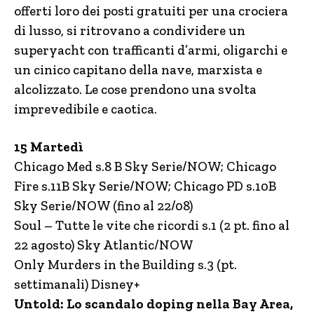
offerti loro dei posti gratuiti per una crociera
di lusso, si ritrovano a condividere un
superyacht con trafficanti d’armi, oligarchi e
un cinico capitano della nave, marxista e
alcolizzato. Le cose prendono una svolta
imprevedibile e caotica.
15 Martedì
Chicago Med s.8 B Sky Serie/NOW; Chicago
Fire s.11B Sky Serie/NOW; Chicago PD s.10B
Sky Serie/NOW (fino al 22/08)
Soul – Tutte le vite che ricordi s.1 (2 pt. fino al
22 agosto) Sky Atlantic/NOW
Only Murders in the Building s.3 (pt.
settimanali) Disney+
Untold: Lo scandalo doping nella Bay Area,