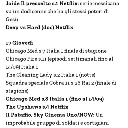
Joide Il prescelto s.1 Netflix:
serie messicana
su un dodicenne che ha gli stessi poteri di
Gesù
Deep vs Hard (doc) Netflix
17 Giovedì
Chicago Med s.7 Italia 1 finale di stagione
Chicago Fire s.11 (episodi settimanali fino al
14/09) Italia 1
The Cleaning Lady s.2 Italia 1 (notte)
Squadra speciale Cobra 11 s.26 Rai 2 (finale di
stagione)
Chicago Med s.8 Italia 1 (fino al 14/09)
The Upshaws s.4 Netflix
Il Pataffio, Sky Cinema Uno/NOW:
Un
improbabile gruppo di soldati e cortigiani