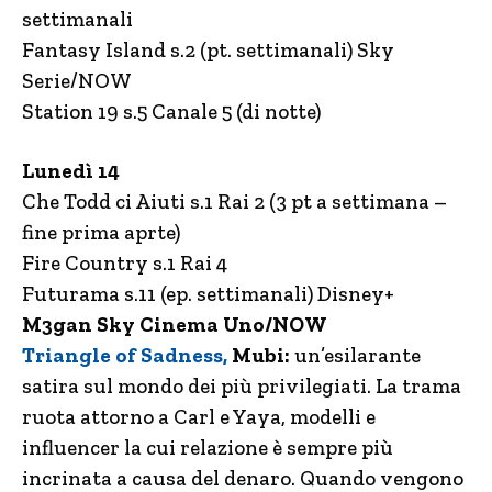
settimanali
Fantasy Island s.2 (pt. settimanali) Sky
Serie/NOW
Station 19 s.5 Canale 5 (di notte)
Lunedì 14
Che Todd ci Aiuti s.1 Rai 2 (3 pt a settimana –
fine prima aprte)
Fire Country s.1 Rai 4
Futurama s.11 (ep. settimanali) Disney+
M3gan Sky Cinema Uno/NOW
Triangle of Sadness,
Mubi:
un’esilarante
satira sul mondo dei più privilegiati. La trama
ruota attorno a Carl e Yaya, modelli e
influencer la cui relazione è sempre più
incrinata a causa del denaro. Quando vengono