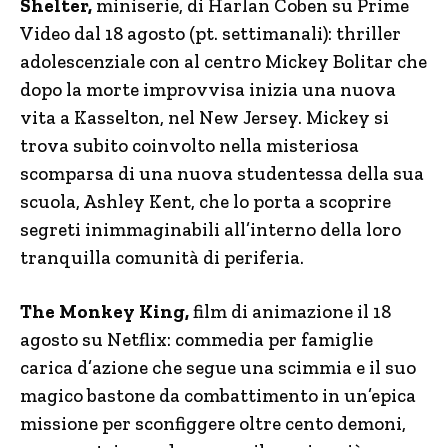
Shelter,
miniserie, di Harlan Coben su Prime
Video dal 18 agosto (pt. settimanali): thriller
adolescenziale con al centro Mickey Bolitar che
dopo la morte improvvisa inizia una nuova
vita a Kasselton, nel New Jersey. Mickey si
trova subito coinvolto nella misteriosa
scomparsa di una nuova studentessa della sua
scuola, Ashley Kent, che lo porta a scoprire
segreti inimmaginabili all’interno della loro
tranquilla comunità di periferia.
The Monkey King,
film di animazione il 18
agosto su Netflix: commedia per famiglie
carica d’azione che segue una scimmia e il suo
magico bastone da combattimento in un’epica
missione per sconfiggere oltre cento demoni,