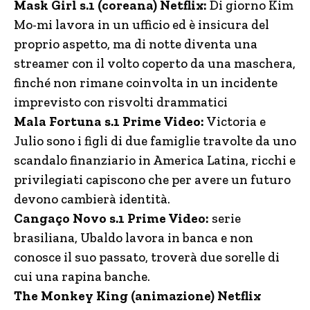
Mask Girl s.1 (coreana) Netflix:
Di giorno Kim
Mo-mi lavora in un ufficio ed è insicura del
proprio aspetto, ma di notte diventa una
streamer con il volto coperto da una maschera,
finché non rimane coinvolta in un incidente
imprevisto con risvolti drammatici
Mala Fortuna s.1 Prime Video:
Victoria e
Julio sono i figli di due famiglie travolte da uno
scandalo finanziario in America Latina, ricchi e
privilegiati capiscono che per avere un futuro
devono cambierà identità.
Cangaço Novo s.1 Prime Video:
serie
brasiliana, Ubaldo lavora in banca e non
conosce il suo passato, troverà due sorelle di
cui una rapina banche.
The Monkey King (animazione) Netflix