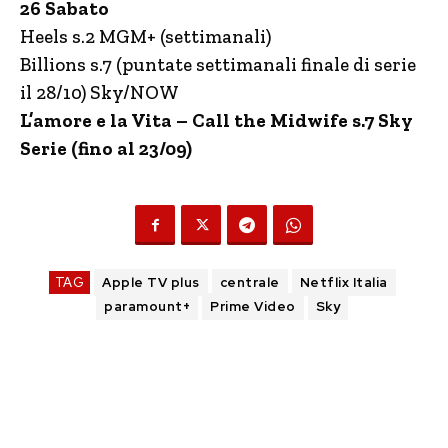
26 Sabato
Heels s.2 MGM+ (settimanali)
Billions s.7 (puntate settimanali finale di serie
il 28/10) Sky/NOW
L’amore e la Vita – Call the Midwife s.7 Sky
Serie (fino al 23/09)
TAG
Apple TV plus
centrale
Netflix Italia
paramount+
Prime Video
Sky