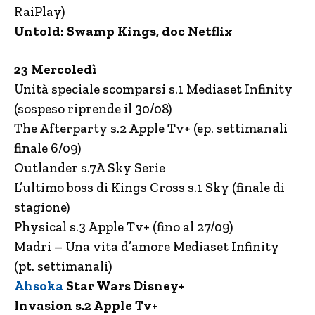
RaiPlay)
Untold: Swamp Kings, doc Netflix
23 Mercoledì
Unità speciale scomparsi s.1 Mediaset Infinity
(sospeso riprende il 30/08)
The Afterparty s.2 Apple Tv+ (ep. settimanali
finale 6/09)
Outlander s.7A Sky Serie
L’ultimo boss di Kings Cross s.1 Sky (finale di
stagione)
Physical s.3 Apple Tv+ (fino al 27/09)
Madri – Una vita d’amore Mediaset Infinity
(pt. settimanali)
Ahsoka
Star Wars Disney+
Invasion s.2 Apple Tv+