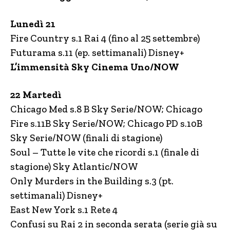
Lunedì 21
Fire Country s.1 Rai 4 (fino al 25 settembre)
Futurama s.11 (ep. settimanali) Disney+
L’immensità Sky Cinema Uno/NOW
22 Martedì
Chicago Med s.8 B Sky Serie/NOW; Chicago
Fire s.11B Sky Serie/NOW; Chicago PD s.10B
Sky Serie/NOW (finali di stagione)
Soul – Tutte le vite che ricordi s.1 (finale di
stagione) Sky Atlantic/NOW
Only Murders in the Building s.3 (pt.
settimanali) Disney+
East New York s.1 Rete 4
Confusi su Rai 2 in seconda serata (serie già su