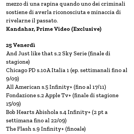
mezzo di una rapina quando uno dei criminali
sostiene di averla riconosciuta e minaccia di
rivelarne il passato.
Kandahar, Prime Video (Exclusive)
25 Venerdì
And Just like that s.2 Sky Serie (finale di
stagione)
Chicago PD s.10A Italia 1 (ep. settimanali fino al
9/09)
All American s.5 Infinity+ (fino al 17/11)
Fondazione s.2 Apple Tv+ (finale di stagione
15/09)
Bob Hearts Abishola s.4 Infinity+ (2 pt a
settimana fino al 22/09)
The Flash s.9 Infinity+ (finoale)