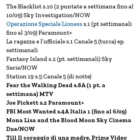
The Blacklist s.10 (2 puntate a settimana fino al
10/09) Sky Investigation/NOW
Operazione Speciale Lioness
s.1 (pt settimanali
fino al 3/09) Paramount+
La ragazza e l’ufficiale s.1 Canale 5 (turca) ep.
settimanali
Fantasy Island s.2 (pt. settimanali) Sky
Serie/NOW
Station 19 s.5 Canale 5 (di notte)
Fear the Walking Dead s.8A (1 pt. a
settimana) MTV
Joe Pickett s.2 Paramount+
FBI Most Wanted s.4A Italia 1 (fino al 6/09)
Mona Lisa and the Blood Moon Sky Cinema
Due/NOW
Till Il coraggio di una madre, Prime Video