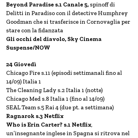
Beyond Paradise s.1 Canale 5,
spinoff di
Delitti in Paradiso con il detective Humphrey
Goodman che si trasferisce in Cornovaglia per
stare con la fidanzata
Gli occhi del diavolo, Sky Cinema
Suspense/NOW
24 Giovedì
Chicago Fire s.11 (episodi settimanali fino al
14/09) Italia 1
The Cleaning Lady s.2 Italia 1 (notte)
Chicago Med s.8 Italia 1 (fino al 14/09)
SEAL Team s.5 Rai 4 (due pt. a settimana)
Ragnarok s.3 Netflix
Who is Erin Carter? s.1 Netflix
,
un’insegnante inglese in Spagna si ritrova nel