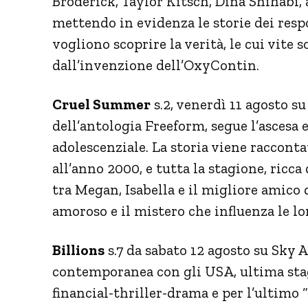
Broderick, Taylor Kitsch, Dina Shihabi, 
mettendo in evidenza le storie dei respo
vogliono scoprire la verità, le cui vite 
dall’invenzione dell’OxyContin.
Cruel Summer
s.2, venerdì 11 agosto s
dell’antologia Freeform, segue l’ascesa e
adolescenziale. La storia viene racconta
all’anno 2000, e tutta la stagione, ricca 
tra Megan, Isabella e il migliore amico 
amoroso e il mistero che influenza le lo
Billions
s.7 da sabato 12 agosto su Sky
contemporanea con gli USA, ultima stag
financial-thriller-drama e per l’ultimo