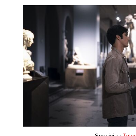
Seguici su
Tele