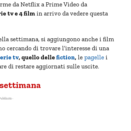
orme da Netflix a Prime Video da
ie tv e 4 film
in arrivo da vedere questa
 della settimana, si aggiungono anche i film
no cercando di trovare l’interesse di una
erie tv
, quello delle
fiction
,
le
pagelle
i
re di restare aggiornati sulle uscite.
a settimana
Pubblicità -