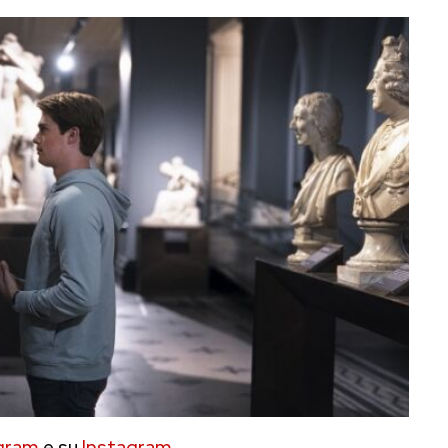
gram
e su
Instagram