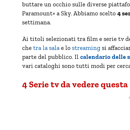
buttare un occhio sulle diverse piattaf
Paramount+ a Sky. Abbiamo scelto
4 ser
settimana.
Ai titoli selezionati tra film e serie tv
che
tra la sala
e lo
streaming
si affaccia
parte del pubblico. Il
calendario delle s
vari cataloghi sono tutti modi per cerca
4 Serie tv da vedere quest
- 