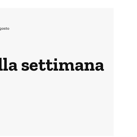
agosto
ella settimana