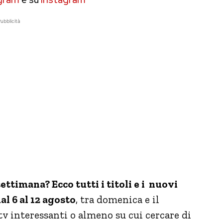
ubblicità
ettimana? Ecco tutti i titoli e i nuovi
al 6 al 12 agosto
, tra domenica e il
tv interessanti o almeno su cui cercare di