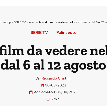
ttounpop
>
SERIE TV
>
4 serie tv e 4 film da vedere nella settimana dal 6 al 12 
SERIE TV
Palinsesto
4 film da vedere n
dal 6 al 12 agosto
Di:
Riccardo Cristilli
06/08/2023
Aggiornato il:
06/08/2023
5
min.