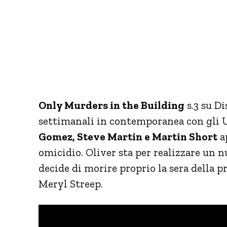
Only Murders in the Building
s.3 su D
settimanali in contemporanea con gli 
Gomez, Steve Martin e Martin Short
ap
omicidio. Oliver sta per realizzare un n
decide di morire proprio la sera della 
Meryl Streep.