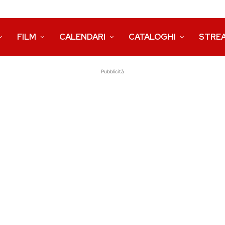
FILM
CALENDARI
CATALOGHI
STRE
Pubblicità