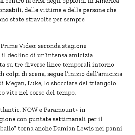
al centro la crisi degli oppioidi in America
nsabili, delle vittime e delle persone che
sono state stravolte per sempre
u Prime Video: seconda stagione
 il declino di un’intensa amicizia
ta su tre diverse linee temporali intorno
di colpi di scena, segue l’inizio dell’amicizia
di Megan, Luke, lo sbocciare del triangolo
ro vite nel corso del tempo.
 Atlantic, NOW e Paramount+ in
ione con puntate settimanali per il
 “ballo” torna anche Damian Lewis nei panni