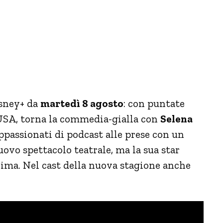
isney+ da
martedì 8 agosto
: con puntate
USA, torna la commedia-gialla con
Selena
passionati di podcast alle prese con un
uovo spettacolo teatrale, ma la sua star
prima. Nel cast della nuova stagione anche