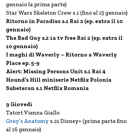
gennaio la prima parte)
Star Wars Skeleton Crew s.1 (fino al 15 gennaio)
Ritorno in Paradiso s.1 Rai 2 (ep. extra il 10
gennaio)
The Bad Guy s.2 1a tv free Rai 2 (ep. extra il
10 gennaio)
I maghi di Waverly – Ritorno a Waverly
Place ep. 5-9
Alert: Missing Persons Unit s.1 Rai 4
Hound’s Hill miniserie Netflix Polonia
Subeteran s.1 Netflix Romania
9 Giovedì
Tatort Vienna Giallo
Grey’s Anatomy
s.21 Disney+ (prima parte fino
al 16 gennaio)