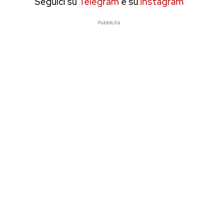
Seguici su
Telegram
e su
Instagram
Pubblicità