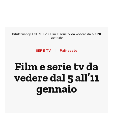
Dituttounpop
>
SERIE TV
>
Film e serie tv da vedere dal 5 all’11
gennaio
SERIE TV
Palinsesto
Film e serie tv da
vedere dal 5 all’11
gennaio