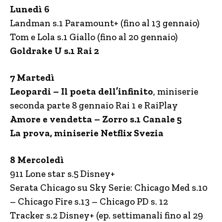
Lunedì 6
Landman s.1 Paramount+ (fino al 13 gennaio)
Tom e Lola s.1 Giallo (fino al 20 gennaio)
Goldrake U s.1 Rai 2
7 Martedì
Leopardi – Il poeta dell’infinito
, miniserie
seconda parte 8 gennaio Rai 1 e RaiPlay
Amore e vendetta – Zorro s.1 Canale 5
La prova, miniserie Netflix Svezia
8 Mercoledì
911 Lone star s.5 Disney+
Serata Chicago su Sky Serie: Chicago Med s.10
– Chicago Fire s.13 – Chicago PD s. 12
Tracker s.2 Disney+ (ep. settimanali fino al 29