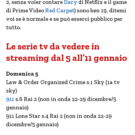
2, senza voler contare
Ilary
di Netflix e il game
di Prime Video
Red Carpet
) sono ben 19, ditemi
voi se è normale e se può esserci pubblico per
tutto.
Le serie tv da vedere in
streaming dal 5 all’11 gennaio
Domenica 5
Law & Order Organized Crime s.1 Sky (1a tv
sky)
911
s.6 Rai 2 (non in onda 22-29 dicembre/5
gennaio)
911 Lone Star s.4 Rai 2 (non in onda 22-29
dicembre/5 gennaio)