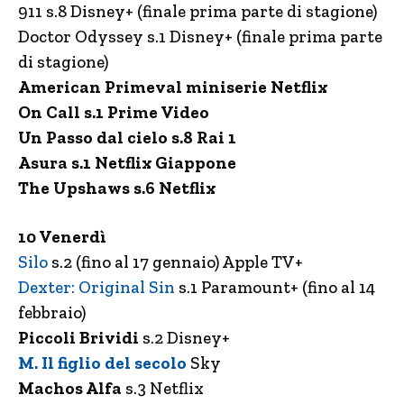
911 s.8 Disney+ (finale prima parte di stagione)
Doctor Odyssey s.1 Disney+ (finale prima parte
di stagione)
American Primeval miniserie Netflix
On Call s.1 Prime Video
Un Passo dal cielo s.8 Rai 1
Asura s.1 Netflix Giappone
The Upshaws s.6 Netflix
10 Venerdì
Silo
s.2 (fino al 17 gennaio) Apple TV+
Dexter: Original Sin
s.1 Paramount+ (fino al 14
febbraio)
Piccoli Brividi
s.2 Disney+
M. Il figlio del secolo
Sky
Machos Alfa
s.3 Netflix