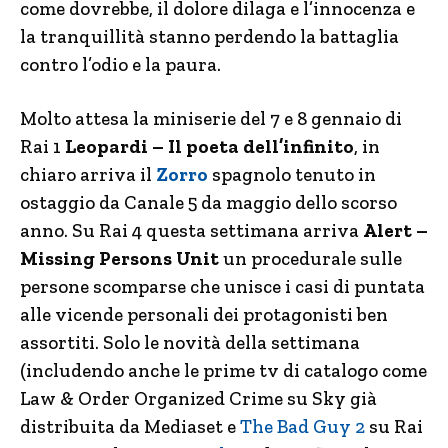
come dovrebbe, il dolore dilaga e l’innocenza e
la tranquillità stanno perdendo la battaglia
contro l’odio e la paura.
Molto attesa la miniserie del 7 e 8 gennaio di
Rai 1
Leopardi – Il poeta dell’infinito
, in
chiaro arriva il
Zorro
spagnolo tenuto in
ostaggio da Canale 5 da maggio dello scorso
anno. Su Rai 4 questa settimana arriva
Alert –
Missing Persons Unit
un procedurale sulle
persone scomparse che unisce i casi di puntata
alle vicende personali dei protagonisti ben
assortiti. Solo le novità della settimana
(includendo anche le prime tv di catalogo come
Law & Order Organized Crime su Sky già
distribuita da Mediaset e
The Bad Guy 2
su Rai