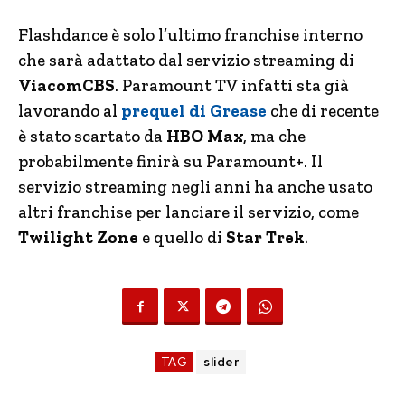
Flashdance è solo l’ultimo franchise interno
che sarà adattato dal servizio streaming di
ViacomCBS
. Paramount TV infatti sta già
lavorando al
prequel di Grease
che di recente
è stato scartato da
HBO Max
, ma che
probabilmente finirà su Paramount+. Il
servizio streaming negli anni ha anche usato
altri franchise per lanciare il servizio, come
Twilight Zone
e quello di
Star Trek
.
TAG
slider