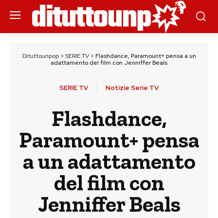
Dituttounpop
>
SERIE TV
>
Flashdance, Paramount+ pensa a un
adattamento del film con Jenniffer Beals
SERIE TV
Notizie Serie TV
Flashdance,
Paramount+ pensa
a un adattamento
del film con
Jenniffer Beals