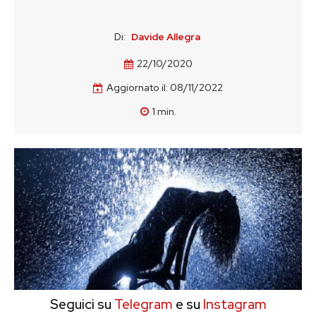
Di:
Davide Allegra
22/10/2020
Aggiornato il:
08/11/2022
1
min.
Seguici su
Telegram
e su
Instagram