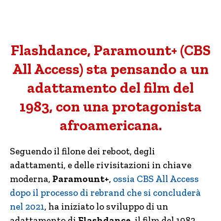
Flashdance, Paramount+ (CBS
All Access) sta pensando a un
adattamento del film del
1983, con una protagonista
afroamericana.
Seguendo il filone dei reboot, degli
adattamenti, e delle rivisitazioni in chiave
moderna,
Paramount+
,
ossia CBS All Access
dopo il processo di rebrand che si concluderà
nel 2021
, ha iniziato lo sviluppo di un
adattamento di
Flashdance
, il film del 1983