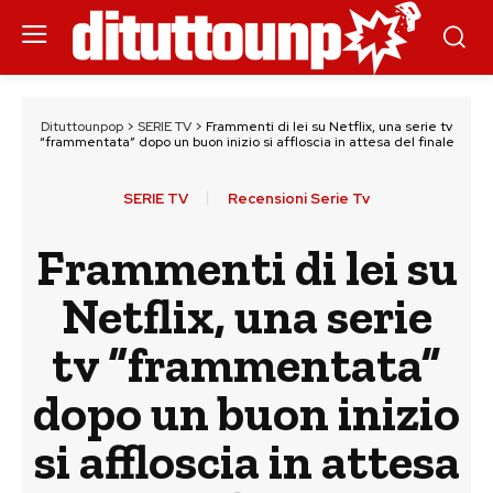
Dituttounpop
>
SERIE TV
>
Frammenti di lei su Netflix, una serie tv
“frammentata” dopo un buon inizio si affloscia in attesa del finale
SERIE TV
Recensioni Serie Tv
Frammenti di lei su
Netflix, una serie
tv “frammentata”
dopo un buon inizio
si affloscia in attesa