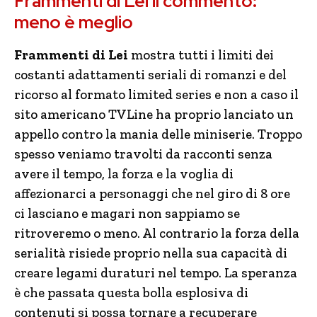
Frammenti di Lei il commento:
meno è meglio
Frammenti di Lei
mostra tutti i limiti dei
costanti adattamenti seriali di romanzi e del
ricorso al formato limited series e non a caso il
sito americano TVLine ha proprio lanciato un
appello contro la mania delle miniserie. Troppo
spesso veniamo travolti da racconti senza
avere il tempo, la forza e la voglia di
affezionarci a personaggi che nel giro di 8 ore
ci lasciano e magari non sappiamo se
ritroveremo o meno. Al contrario la forza della
serialità risiede proprio nella sua capacità di
creare legami duraturi nel tempo. La speranza
è che passata questa bolla esplosiva di
contenuti si possa tornare a recuperare