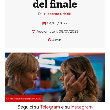
del finale
Di:
Riccardo Cristilli
04/03/2022
Aggiornato il:
08/01/2023
4
min.
Cr. Mark Rogers/Netflix © 2022
Seguici su
Telegram
e su
Instagram