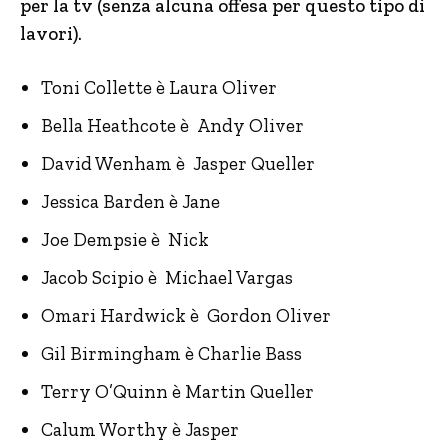
per la tv (senza alcuna offesa per questo tipo di
lavori).
Toni Collette è Laura Oliver
Bella Heathcote è Andy Oliver
David Wenham è Jasper Queller
Jessica Barden è Jane
Joe Dempsie è Nick
Jacob Scipio è Michael Vargas
Omari Hardwick è Gordon Oliver
Gil Birmingham è Charlie Bass
Terry O’Quinn è Martin Queller
Calum Worthy è Jasper