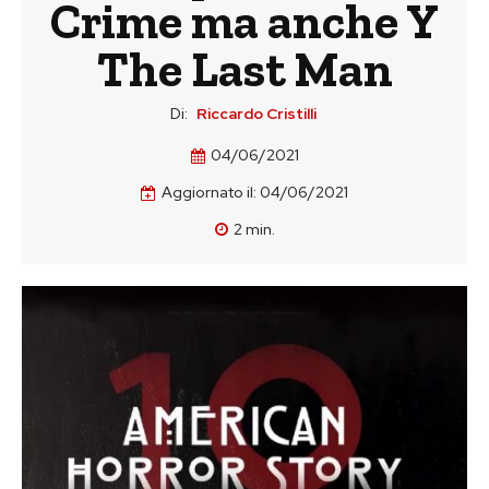
Crime ma anche Y
The Last Man
Di:
Riccardo Cristilli
04/06/2021
Aggiornato il:
04/06/2021
2
min.