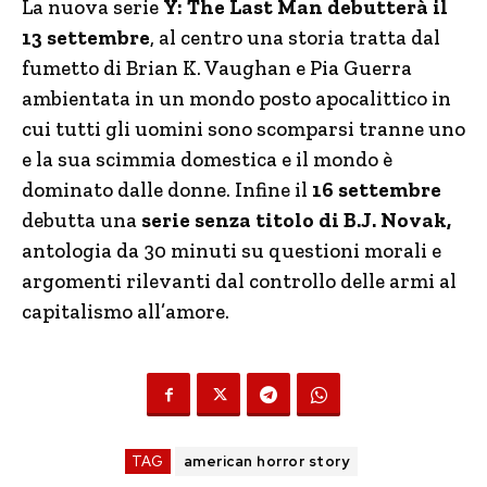
La nuova serie
Y: The Last Man debutterà il
13 settembre
, al centro una storia tratta dal
fumetto di Brian K. Vaughan e Pia Guerra
ambientata in un mondo posto apocalittico in
cui tutti gli uomini sono scomparsi tranne uno
e la sua scimmia domestica e il mondo è
dominato dalle donne. Infine il
16 settembre
debutta una
serie senza titolo di B.J. Novak,
antologia da 30 minuti su questioni morali e
argomenti rilevanti dal controllo delle armi al
capitalismo all’amore.
TAG
american horror story