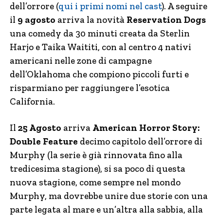
dell’orrore (
qui i primi nomi nel cast
). A seguire
il
9 agosto
arriva la novità
Reservation Dogs
una comedy da 30 minuti creata da Sterlin
Harjo e Taika Waititi, con al centro 4 nativi
americani nelle zone di campagne
dell’Oklahoma che compiono piccoli furti e
risparmiano per raggiungere l’esotica
California.
Il
25 Agosto
arriva
American Horror Story:
Double Feature
decimo capitolo dell’orrore di
Murphy (la serie è già rinnovata fino alla
tredicesima stagione), si sa poco di questa
nuova stagione, come sempre nel mondo
Murphy, ma dovrebbe unire due storie con una
parte legata al mare e un’altra alla sabbia, alla