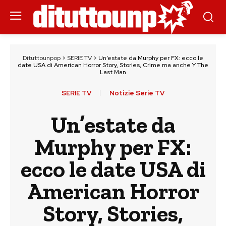
Dituttounpop
>
SERIE TV
>
Un’estate da Murphy per FX: ecco le
date USA di American Horror Story, Stories, Crime ma anche Y The
Last Man
SERIE TV
Notizie Serie TV
Un’estate da
Murphy per FX:
ecco le date USA di
American Horror
Story, Stories,