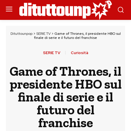
Dituttounpop
>
SERIE TV
>
Game of Thrones, il presidente HBO sul
finale di serie e il futuro del franchise
SERIE TV
Curiosità
Game of Thrones, il
presidente HBO sul
finale di serie e il
futuro del
franchise