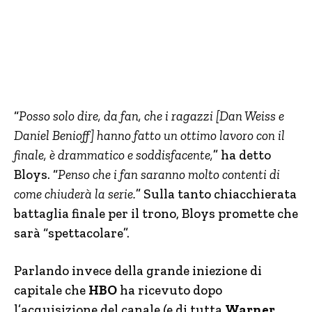
“
Posso solo dire, da fan, che i ragazzi [Dan Weiss e
Daniel Benioff] hanno fatto un ottimo lavoro con il
finale, è drammatico e soddisfacente,
” ha detto
Bloys. “
Penso che i fan saranno molto contenti di
come chiuderà la serie.
” Sulla tanto chiacchierata
battaglia finale per il trono, Bloys promette che
sarà “spettacolare”.
Parlando invece della grande iniezione di
capitale che
HBO
ha ricevuto dopo
l’acquisizione del canale (e di tutta
Warner