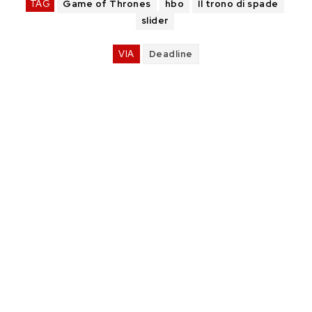
TAG
Game of Thrones
hbo
Il trono di spade
slider
VIA
Deadline